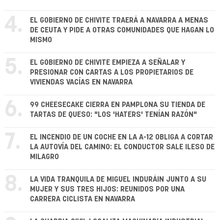
4.
EL GOBIERNO DE CHIVITE TRAERÁ A NAVARRA A MENAS
DE CEUTA Y PIDE A OTRAS COMUNIDADES QUE HAGAN LO
MISMO
5.
EL GOBIERNO DE CHIVITE EMPIEZA A SEÑALAR Y
PRESIONAR CON CARTAS A LOS PROPIETARIOS DE
VIVIENDAS VACÍAS EN NAVARRA
6.
99 CHEESECAKE CIERRA EN PAMPLONA SU TIENDA DE
TARTAS DE QUESO: "LOS 'HATERS' TENÍAN RAZÓN"
7.
EL INCENDIO DE UN COCHE EN LA A-12 OBLIGA A CORTAR
LA AUTOVÍA DEL CAMINO: EL CONDUCTOR SALE ILESO DE
MILAGRO
8.
LA VIDA TRANQUILA DE MIGUEL INDURÁIN JUNTO A SU
MUJER Y SUS TRES HIJOS: REUNIDOS POR UNA
CARRERA CICLISTA EN NAVARRA