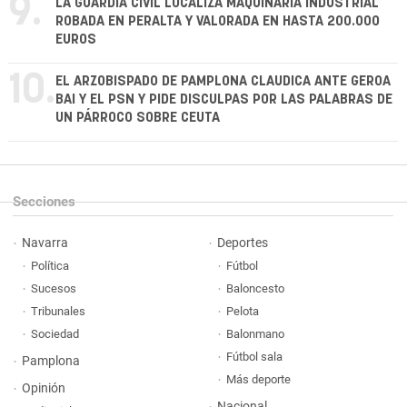
9.
LA GUARDIA CIVIL LOCALIZA MAQUINARIA INDUSTRIAL
ROBADA EN PERALTA Y VALORADA EN HASTA 200.000
EUROS
10.
EL ARZOBISPADO DE PAMPLONA CLAUDICA ANTE GEROA
BAI Y EL PSN Y PIDE DISCULPAS POR LAS PALABRAS DE
UN PÁRROCO SOBRE CEUTA
Secciones
Navarra
Deportes
Política
Fútbol
Sucesos
Baloncesto
Tribunales
Pelota
Sociedad
Balonmano
Fútbol sala
Pamplona
Más deporte
Opinión
Nacional