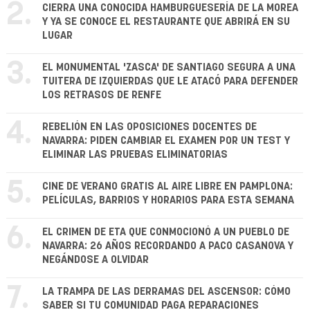
2.
CIERRA UNA CONOCIDA HAMBURGUESERÍA DE LA MOREA
Y YA SE CONOCE EL RESTAURANTE QUE ABRIRÁ EN SU
LUGAR
3.
EL MONUMENTAL 'ZASCA' DE SANTIAGO SEGURA A UNA
TUITERA DE IZQUIERDAS QUE LE ATACÓ PARA DEFENDER
LOS RETRASOS DE RENFE
4.
REBELIÓN EN LAS OPOSICIONES DOCENTES DE
NAVARRA: PIDEN CAMBIAR EL EXAMEN POR UN TEST Y
ELIMINAR LAS PRUEBAS ELIMINATORIAS
5.
CINE DE VERANO GRATIS AL AIRE LIBRE EN PAMPLONA:
PELÍCULAS, BARRIOS Y HORARIOS PARA ESTA SEMANA
6.
EL CRIMEN DE ETA QUE CONMOCIONÓ A UN PUEBLO DE
NAVARRA: 26 AÑOS RECORDANDO A PACO CASANOVA Y
NEGÁNDOSE A OLVIDAR
7.
LA TRAMPA DE LAS DERRAMAS DEL ASCENSOR: CÓMO
SABER SI TU COMUNIDAD PAGA REPARACIONES