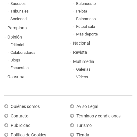
Sucesos
Baloncesto
Tribunales
Pelota
Sociedad
Balonmano
Fútbol sala
Pamplona
Más deporte
Opinión
Nacional
Editorial
Revista
Colaboradores
Blogs
Multimedia
Encuestas
Galerías
Osasuna
Vídeos
Quiénes somos
Aviso Legal
Contacto
Términos y condiciones
Publicidad
Turismo
Política de Cookies
Tienda