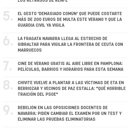
LOS RETRASOS DE RENFE
5.
EL GESTO 'DEMASIADO COMÚN' QUE PUEDE COSTARTE
MÁS DE 200 EUROS DE MULTA ESTE VERANO Y QUE LA
GUARDIA CIVIL YA VIGILA
6.
LA FRAGATA NAVARRA LLEGA AL ESTRECHO DE
GIBRALTAR PARA VIGILAR LA FRONTERA DE CEUTA CON
MARRUECOS
7.
CINE DE VERANO GRATIS AL AIRE LIBRE EN PAMPLONA:
PELÍCULAS, BARRIOS Y HORARIOS PARA ESTA SEMANA
8.
CHIVITE VUELVE A PLANTAR A LAS VÍCTIMAS DE ETA EN
BERRIOZAR Y VECINOS DE PAZ ESTALLA: "QUÉ HORRIBLE
TRAICIÓN DEL PSOE"
9.
REBELIÓN EN LAS OPOSICIONES DOCENTES DE
NAVARRA: PIDEN CAMBIAR EL EXAMEN POR UN TEST Y
ELIMINAR LAS PRUEBAS ELIMINATORIAS