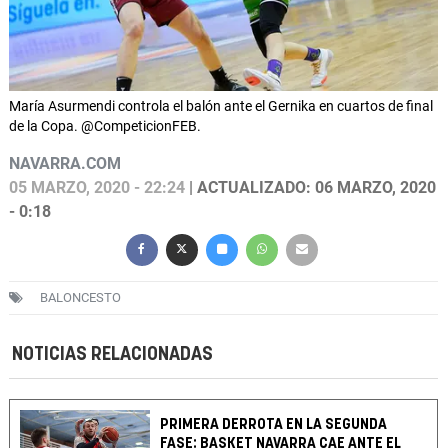
María Asurmendi controla el balón ante el Gernika en cuartos de final
de la Copa. @CompeticionFEB.
NAVARRA.COM
05 MARZO, 2020 - 22:24
| ACTUALIZADO: 06 MARZO, 2020
- 0:18
BALONCESTO
NOTICIAS RELACIONADAS
PRIMERA DERROTA EN LA SEGUNDA
FASE: BASKET NAVARRA CAE ANTE EL