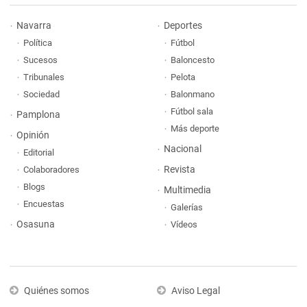
Navarra
Deportes
Política
Fútbol
Sucesos
Baloncesto
Tribunales
Pelota
Sociedad
Balonmano
Fútbol sala
Pamplona
Más deporte
Opinión
Nacional
Editorial
Revista
Colaboradores
Blogs
Multimedia
Encuestas
Galerías
Osasuna
Vídeos
Quiénes somos
Aviso Legal