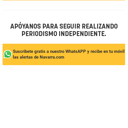
APÓYANOS PARA SEGUIR REALIZANDO
PERIODISMO INDEPENDIENTE.
Suscríbete gratis a nuestro WhatsAPP y recibe en tu móvil
las alertas de Navarra.com