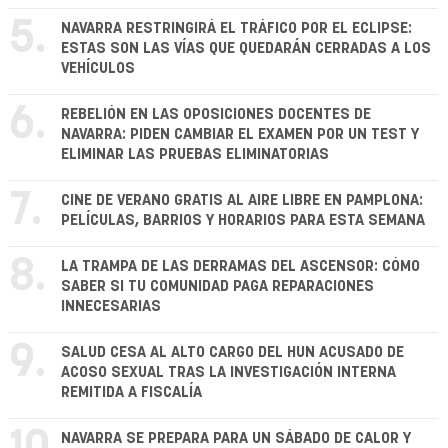
5.
NAVARRA RESTRINGIRÁ EL TRÁFICO POR EL ECLIPSE:
ESTAS SON LAS VÍAS QUE QUEDARÁN CERRADAS A LOS
VEHÍCULOS
6.
REBELIÓN EN LAS OPOSICIONES DOCENTES DE
NAVARRA: PIDEN CAMBIAR EL EXAMEN POR UN TEST Y
ELIMINAR LAS PRUEBAS ELIMINATORIAS
7.
CINE DE VERANO GRATIS AL AIRE LIBRE EN PAMPLONA:
PELÍCULAS, BARRIOS Y HORARIOS PARA ESTA SEMANA
8.
LA TRAMPA DE LAS DERRAMAS DEL ASCENSOR: CÓMO
SABER SI TU COMUNIDAD PAGA REPARACIONES
INNECESARIAS
9.
SALUD CESA AL ALTO CARGO DEL HUN ACUSADO DE
ACOSO SEXUAL TRAS LA INVESTIGACIÓN INTERNA
REMITIDA A FISCALÍA
NAVARRA SE PREPARA PARA UN SÁBADO DE CALOR Y