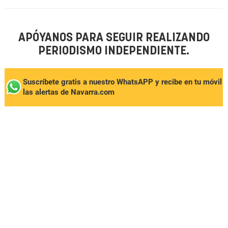
APÓYANOS PARA SEGUIR REALIZANDO
PERIODISMO INDEPENDIENTE.
Suscríbete gratis a nuestro WhatsAPP y recibe en tu móvil
las alertas de Navarra.com