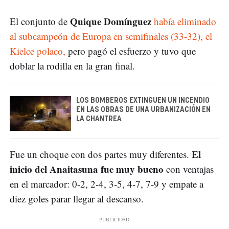
Quique Domínguez
El conjunto de
había eliminado
al subcampeón de Europa en semifinales (33-32), el
Kielce polaco,
pero pagó el esfuerzo y tuvo que
doblar la rodilla en la gran final.
LOS BOMBEROS EXTINGUEN UN INCENDIO
EN LAS OBRAS DE UNA URBANIZACIÓN EN
LA CHANTREA
El
Fue un choque con dos partes muy diferentes.
inicio del Anaitasuna fue muy bueno
con ventajas
en el marcador: 0-2, 2-4, 3-5, 4-7, 7-9 y empate a
diez goles parar llegar al descanso.