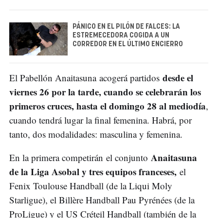
PÁNICO EN EL PILÓN DE FALCES: LA
ESTREMECEDORA COGIDA A UN
CORREDOR EN EL ÚLTIMO ENCIERRO
desde el
El Pabellón Anaitasuna acogerá partidos
viernes 26 por la tarde, cuando se celebrarán los
primeros cruces, hasta el domingo 28 al mediodía
,
cuando tendrá lugar la final femenina. Habrá, por
tanto, dos modalidades: masculina y femenina.
Anaitasuna
En la primera competirán el conjunto
de la Liga Asobal y tres equipos franceses,
el
Fenix Toulouse Handball (de la Liqui Moly
Starligue), el Billère Handball Pau Pyrénées (de la
ProLigue) y el US Créteil Handball (también de la