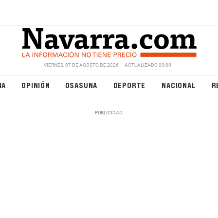
VIERNES, 07 DE AGOSTO DE 2026
ACTUALIZADO 00:00
NA
OPINIÓN
OSASUNA
DEPORTE
NACIONAL
R