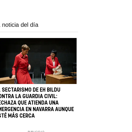
 noticia del día
L SECTARISMO DE EH BILDU
ONTRA LA GUARDIA CIVIL:
ECHAZA QUE ATIENDA UNA
MERGENCIA EN NAVARRA AUNQUE
STÉ MÁS CERCA