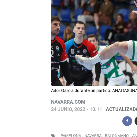
Aitor García durante un partido. ANAITASUN
NAVARRA.COM
24 JUNIO, 2022 - 10:11
| ACTUALIZADO:
PAMPLONA
NAVARRA
BALONMANO
AN