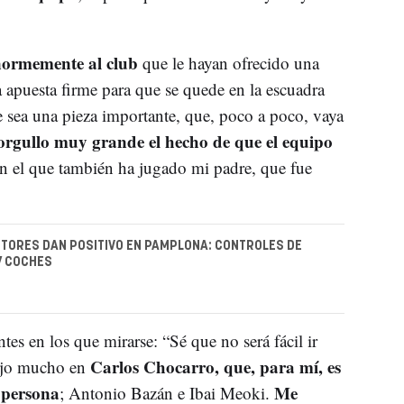
normemente al club
que le hayan ofrecido una
apuesta firme para que se quede en la escuadra
 sea una pieza importante, que, poco a poco, vaya
orgullo muy grande el hecho de que el equipo
en el que también ha jugado mi padre, que fue
TORES DAN POSITIVO EN PAMPLONA: CONTROLES DE
7 COCHES
tes en los que mirarse: “Sé que no será fácil ir
Carlos Chocarro, que, para mí, es
ijo mucho en
 persona
Me
; Antonio Bazán e Ibai Meoki.