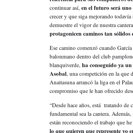
en el futuro será uno
continuar así,
crecer y que siga mejorando todavía
demuestre el vigor de nuestra canter
protagonicen caminos tan sólidos 
Ese camino comenzó cuando García te
balonmano dentro del club pamploné
ha conseguido ya un 
blanquiverde,
Asobal
, una competición en la que 
Anaitasuna arrancó la liga en el Pala
compromiso que le han ofrecido desd
“Desde hace años, está tratando de co
fundamental sea la cantera. Además, 
están reconociendo el trabajo que he
lo que quieren que represente yo e