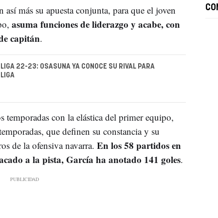
CO
n así más su apuesta conjunta, para que el joven
asuma funciones de liderazgo y acabe, con
po,
 de capitán
.
 LIGA 22-23: OSASUNA YA CONOCE SU RIVAL PARA
LIGA
s temporadas con la elástica del primer equipo,
temporadas, que definen su constancia y su
En los 58 partidos en
ros de la ofensiva navarra.
cado a la pista, García ha anotado 141 goles
.