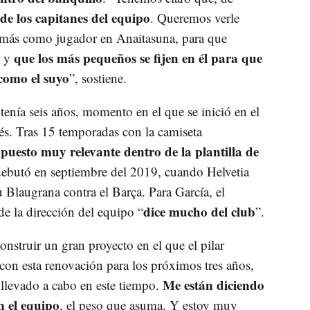
 de los capitanes del equipo
. Queremos verle
 más como jugador en Anaitasuna, para que
que los más pequeños se fijen en él para que
a y
como el suyo
”, sostiene.
nía seis años, momento en el que se inició en el
s. Tras 15 temporadas con la camiseta
puesto muy relevante dentro de la plantilla de
debutó en septiembre del 2019, cuando Helvetia
u Blaugrana contra el Barça. Para García, el
dice mucho del club
e la dirección del equipo “
”.
nstruir un gran proyecto en el que el pilar
con esta renovación para los próximos tres años,
Me están diciendo
 llevado a cabo en este tiempo.
n el equipo
, el peso que asuma. Y estoy muy