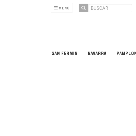
MENÚ
SAN FERMÍN
NAVARRA
PAMPLO