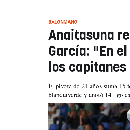
BALONMANO
Anaitasuna re
García: "En el
los capitanes
El pivote de 21 años suma 15 
blanquiverde y anotó 141 gole