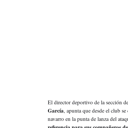
El director deportivo de la sección
García
, apunta que desde el club se
navarro en la punta de lanza del ata
referencia para sus compañeros de