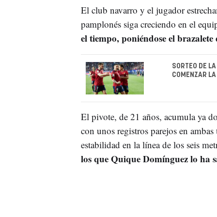
El club navarro y el jugador estrecha
pamplonés siga creciendo en el equi
el tiempo, poniéndose el brazalete
SORTEO DE LA
COMENZAR LA 
El pivote, de 21 años, acumula ya do
con unos registros parejos en ambas 
estabilidad en la línea de los seis met
los que Quique Domínguez lo ha sa