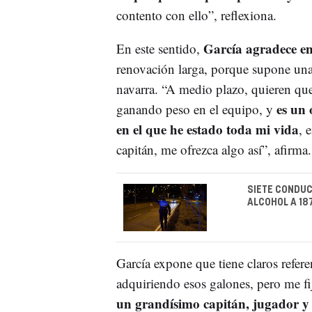
contento con ello”, reflexiona.
García agradece e
En este sentido,
renovación larga, porque supone una 
navarra. “A medio plazo, quieren que
es un 
ganando peso en el equipo, y
en el que he estado toda mi vida
, 
capitán, me ofrezca algo así”, afirma.
SIETE CONDUC
ALCOHOL A 18
García expone que tiene claros referen
adquiriendo esos galones, pero me f
un grandísimo capitán, jugador y