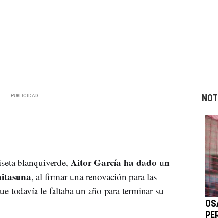
NOT
Aitor García ha dado un
seta blanquiverde,
aitasuna
, al firmar una renovación para las
ue todavía le faltaba un año para terminar su
OS
PE