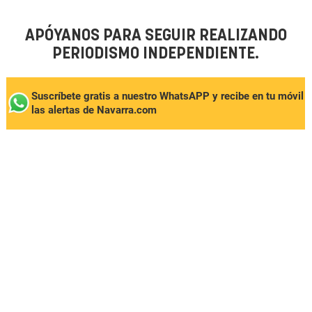
APÓYANOS PARA SEGUIR REALIZANDO
PERIODISMO INDEPENDIENTE.
Suscríbete gratis a nuestro WhatsAPP y recibe en tu móvil
las alertas de Navarra.com