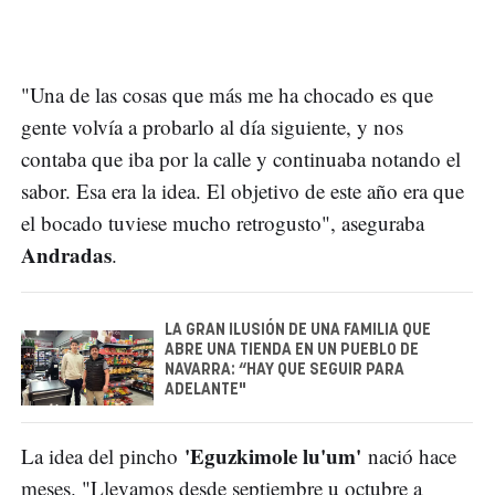
"Una de las cosas que más me ha chocado es que
gente volvía a probarlo al día siguiente, y nos
contaba que iba por la calle y continuaba notando el
sabor. Esa era la idea. El objetivo de este año era que
el bocado tuviese mucho retrogusto", aseguraba
Andradas
.
LA GRAN ILUSIÓN DE UNA FAMILIA QUE
ABRE UNA TIENDA EN UN PUEBLO DE
NAVARRA: “HAY QUE SEGUIR PARA
ADELANTE"
'Eguzkimole lu'um'
La idea del pincho
nació hace
meses. "Llevamos desde septiembre u octubre a