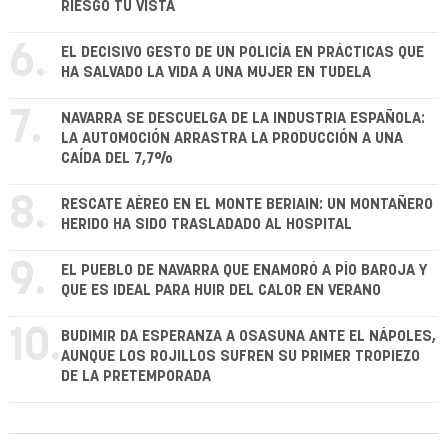
RIESGO TU VISTA
6.
EL DECISIVO GESTO DE UN POLICÍA EN PRÁCTICAS QUE
HA SALVADO LA VIDA A UNA MUJER EN TUDELA
7.
NAVARRA SE DESCUELGA DE LA INDUSTRIA ESPAÑOLA:
LA AUTOMOCIÓN ARRASTRA LA PRODUCCIÓN A UNA
CAÍDA DEL 7,7%
8.
RESCATE AÉREO EN EL MONTE BERIAIN: UN MONTAÑERO
HERIDO HA SIDO TRASLADADO AL HOSPITAL
9.
EL PUEBLO DE NAVARRA QUE ENAMORÓ A PÍO BAROJA Y
QUE ES IDEAL PARA HUIR DEL CALOR EN VERANO
10.
BUDIMIR DA ESPERANZA A OSASUNA ANTE EL NÁPOLES,
AUNQUE LOS ROJILLOS SUFREN SU PRIMER TROPIEZO
DE LA PRETEMPORADA