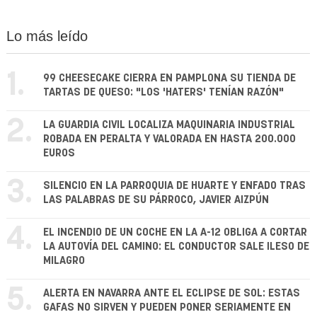
Lo más leído
1.
99 CHEESECAKE CIERRA EN PAMPLONA SU TIENDA DE
TARTAS DE QUESO: "LOS 'HATERS' TENÍAN RAZÓN"
2.
LA GUARDIA CIVIL LOCALIZA MAQUINARIA INDUSTRIAL
ROBADA EN PERALTA Y VALORADA EN HASTA 200.000
EUROS
3.
SILENCIO EN LA PARROQUIA DE HUARTE Y ENFADO TRAS
LAS PALABRAS DE SU PÁRROCO, JAVIER AIZPÚN
4.
EL INCENDIO DE UN COCHE EN LA A-12 OBLIGA A CORTAR
LA AUTOVÍA DEL CAMINO: EL CONDUCTOR SALE ILESO DE
MILAGRO
5.
ALERTA EN NAVARRA ANTE EL ECLIPSE DE SOL: ESTAS
GAFAS NO SIRVEN Y PUEDEN PONER SERIAMENTE EN