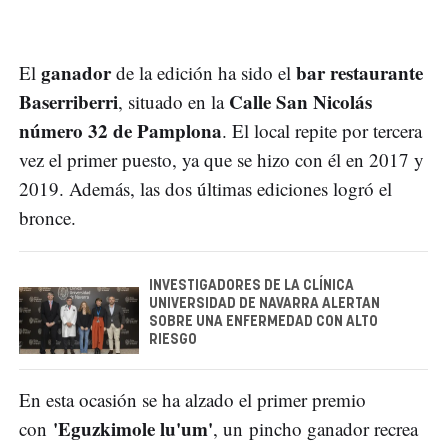
ganador
bar restaurante
El
de la edición ha sido el
Baserriberri
Calle San Nicolás
, situado en la
número 32 de Pamplona
. El local repite por tercera
vez el primer puesto, ya que se hizo con él en 2017 y
2019. Además, las dos últimas ediciones logró el
bronce.
INVESTIGADORES DE LA CLÍNICA
UNIVERSIDAD DE NAVARRA ALERTAN
SOBRE UNA ENFERMEDAD CON ALTO
RIESGO
En esta ocasión se ha alzado el primer premio
'Eguzkimole lu'um'
con
, un pincho ganador recrea