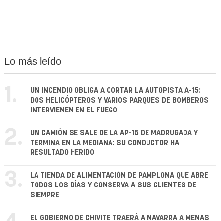
Lo más leído
1.
UN INCENDIO OBLIGA A CORTAR LA AUTOPISTA A-15:
DOS HELICÓPTEROS Y VARIOS PARQUES DE BOMBEROS
INTERVIENEN EN EL FUEGO
2.
UN CAMIÓN SE SALE DE LA AP-15 DE MADRUGADA Y
TERMINA EN LA MEDIANA: SU CONDUCTOR HA
RESULTADO HERIDO
3.
LA TIENDA DE ALIMENTACIÓN DE PAMPLONA QUE ABRE
TODOS LOS DÍAS Y CONSERVA A SUS CLIENTES DE
SIEMPRE
EL GOBIERNO DE CHIVITE TRAERÁ A NAVARRA A MENAS