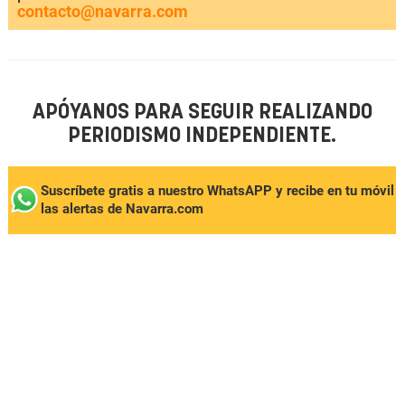
contacto@navarra.com
APÓYANOS PARA SEGUIR REALIZANDO
PERIODISMO INDEPENDIENTE.
Suscríbete gratis a nuestro WhatsAPP y recibe en tu móvil
las alertas de Navarra.com