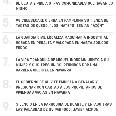
4.
DE CEUTA Y PIDE A OTRAS COMUNIDADES QUE HAGAN LO
MISMO
5.
99 CHEESECAKE CIERRA EN PAMPLONA SU TIENDA DE
TARTAS DE QUESO: "LOS 'HATERS' TENÍAN RAZÓN"
6.
LA GUARDIA CIVIL LOCALIZA MAQUINARIA INDUSTRIAL
ROBADA EN PERALTA Y VALORADA EN HASTA 200.000
EUROS
7.
LA VIDA TRANQUILA DE MIGUEL INDURÁIN JUNTO A SU
MUJER Y SUS TRES HIJOS: REUNIDOS POR UNA
CARRERA CICLISTA EN NAVARRA
8.
EL GOBIERNO DE CHIVITE EMPIEZA A SEÑALAR Y
PRESIONAR CON CARTAS A LOS PROPIETARIOS DE
VIVIENDAS VACÍAS EN NAVARRA
9.
SILENCIO EN LA PARROQUIA DE HUARTE Y ENFADO TRAS
LAS PALABRAS DE SU PÁRROCO, JAVIER AIZPÚN