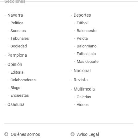
Secciones
Navarra
Deportes
Política
Fútbol
Sucesos
Baloncesto
Tribunales
Pelota
Sociedad
Balonmano
Fútbol sala
Pamplona
Más deporte
Opinión
Nacional
Editorial
Revista
Colaboradores
Blogs
Multimedia
Encuestas
Galerías
Osasuna
Vídeos
Quiénes somos
Aviso Legal