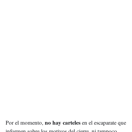
no hay carteles
Por el momento,
en el escaparate que
informen sobre los motivos del cierre, ni tampoco