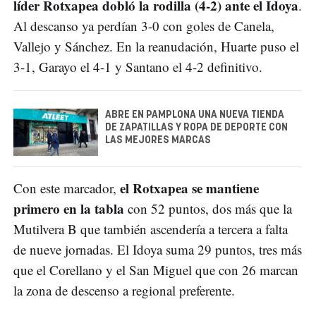
líder Rotxapea dobló la rodilla (4-2) ante el Idoya
.
Al descanso ya perdían 3-0 con goles de Canela,
Vallejo y Sánchez. En la reanudación, Huarte puso el
3-1, Garayo el 4-1 y Santano el 4-2 definitivo.
ABRE EN PAMPLONA UNA NUEVA TIENDA
DE ZAPATILLAS Y ROPA DE DEPORTE CON
LAS MEJORES MARCAS
el Rotxapea se mantiene
Con este marcador,
primero en la tabla
con 52 puntos, dos más que la
Mutilvera B que también ascendería a tercera a falta
de nueve jornadas. El Idoya suma 29 puntos, tres más
que el Corellano y el San Miguel que con 26 marcan
la zona de descenso a regional preferente.