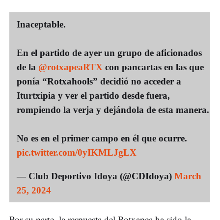
Inaceptable.
En el partido de ayer un grupo de aficionados
de la
@rotxapeaRTX
con pancartas en las que
ponía “Rotxahools” decidió no acceder a
Iturtxipia y ver el partido desde fuera,
rompiendo la verja y dejándola de esta manera.
No es en el primer campo en él que ocurre.
pic.twitter.com/0yIKMLJgLX
— Club Deportivo Idoya (@CDIdoya)
March
25, 2024
Por su parte, la respuesta del Rotxapea ha sido la