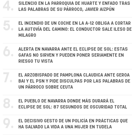
4.
SILENCIO EN LA PARROQUIA DE HUARTE Y ENFADO TRAS
LAS PALABRAS DE SU PÁRROCO, JAVIER AIZPÚN
5.
EL INCENDIO DE UN COCHE EN LA A-12 OBLIGA A CORTAR
LA AUTOVÍA DEL CAMINO: EL CONDUCTOR SALE ILESO DE
MILAGRO
6.
ALERTA EN NAVARRA ANTE EL ECLIPSE DE SOL: ESTAS
GAFAS NO SIRVEN Y PUEDEN PONER SERIAMENTE EN
RIESGO TU VISTA
7.
EL ARZOBISPADO DE PAMPLONA CLAUDICA ANTE GEROA
BAI Y EL PSN Y PIDE DISCULPAS POR LAS PALABRAS DE
UN PÁRROCO SOBRE CEUTA
8.
EL PUEBLO DE NAVARRA DONDE MÁS DURARÁ EL
ECLIPSE DE SOL: 87 SEGUNDOS DE OSCURIDAD TOTAL
9.
EL DECISIVO GESTO DE UN POLICÍA EN PRÁCTICAS QUE
HA SALVADO LA VIDA A UNA MUJER EN TUDELA