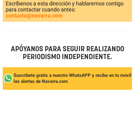
Escríbenos a esta dirección y hablaremos contigo
para contactar cuando antes:
contacto@navarra.com
APÓYANOS PARA SEGUIR REALIZANDO
PERIODISMO INDEPENDIENTE.
Suscríbete gratis a nuestro WhatsAPP y recibe en tu móvil
las alertas de Navarra.com