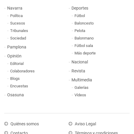
Navarra
Deportes
Política
Fútbol
Sucesos
Baloncesto
Tribunales
Pelota
Sociedad
Balonmano
Fútbol sala
Pamplona
Más deporte
Opinión
Nacional
Editorial
Revista
Colaboradores
Blogs
Multimedia
Encuestas
Galerías
Osasuna
Vídeos
Quiénes somos
Aviso Legal
Contacto
Términos y condiciones