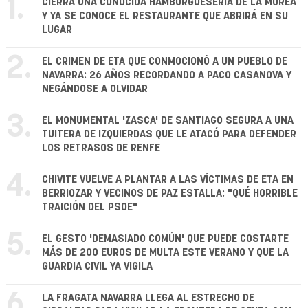
1.
CIERRA UNA CONOCIDA HAMBURGUESERÍA DE LA MOREA
Y YA SE CONOCE EL RESTAURANTE QUE ABRIRÁ EN SU
LUGAR
2.
EL CRIMEN DE ETA QUE CONMOCIONÓ A UN PUEBLO DE
NAVARRA: 26 AÑOS RECORDANDO A PACO CASANOVA Y
NEGÁNDOSE A OLVIDAR
3.
EL MONUMENTAL 'ZASCA' DE SANTIAGO SEGURA A UNA
TUITERA DE IZQUIERDAS QUE LE ATACÓ PARA DEFENDER
LOS RETRASOS DE RENFE
4.
CHIVITE VUELVE A PLANTAR A LAS VÍCTIMAS DE ETA EN
BERRIOZAR Y VECINOS DE PAZ ESTALLA: "QUÉ HORRIBLE
TRAICIÓN DEL PSOE"
5.
EL GESTO 'DEMASIADO COMÚN' QUE PUEDE COSTARTE
MÁS DE 200 EUROS DE MULTA ESTE VERANO Y QUE LA
GUARDIA CIVIL YA VIGILA
6.
LA FRAGATA NAVARRA LLEGA AL ESTRECHO DE