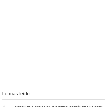
Lo más leído