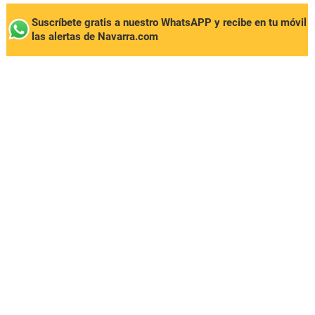
Suscríbete gratis a nuestro WhatsAPP y recibe en tu móvil
las alertas de Navarra.com