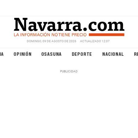
DOMINGO, 09 DE AGOSTO DE 2026
ACTUALIZADO 12:07
NA
OPINIÓN
OSASUNA
DEPORTE
NACIONAL
R