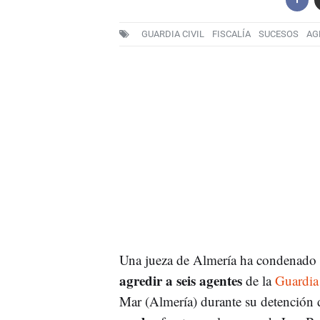
GUARDIA CIVIL
FISCALÍA
SUCESOS
AG
Una jueza de Almería ha condenado 
agredir a seis agentes
de la
Guardia
Mar (Almería) durante su detención 