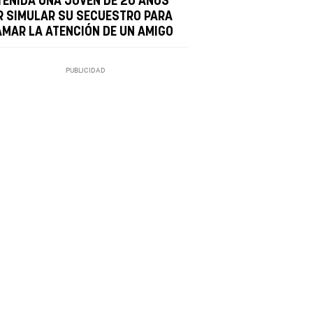
TENIDA UNA JOVEN DE 20 AÑOS
R SIMULAR SU SECUESTRO PARA
AMAR LA ATENCIÓN DE UN AMIGO