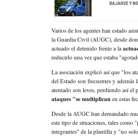
BAJARSE Y NO
Varios de los agentes han estado asi
la Guardia Civil (AUGC), desde donde
actuac
actuado el detenido frente a la
reducirlo una vez que estaba "agotad
La asociación explicó así que "los a
del Estado son frecuentes y además la
atentado son leves, perdiendo así el 
ataques "se multiplican
en estas fe
Desde la AUGC han demandado nuevam
este tipo de situaciones, tales como "
integrantes" de la plantilla y "no sol