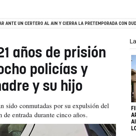
R ANTE UN CERTERO AL AIN Y CIERRA LA PRETEMPORADA CON DUD
La
1 años de prisión
ocho policías y
adre y su hijo
an sido conmutadas por su expulsión del
F
ón de entrada durante cinco años.
A
A
L