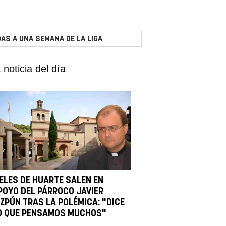
AS A UNA SEMANA DE LA LIGA
 noticia del día
IELES DE HUARTE SALEN EN
POYO DEL PÁRROCO JAVIER
IZPÚN TRAS LA POLÉMICA: "DICE
O QUE PENSAMOS MUCHOS"