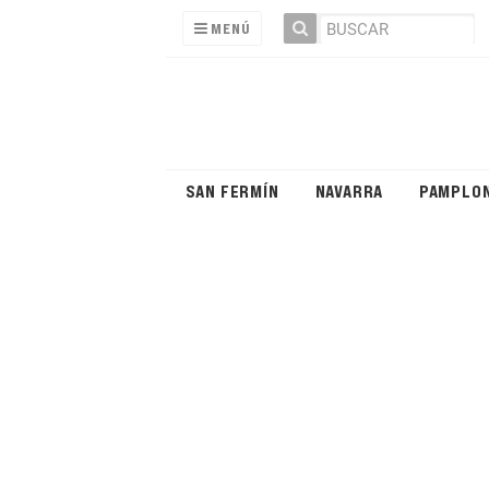
MENÚ
SAN FERMÍN
NAVARRA
PAMPLO