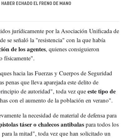
 HABER ECHADO EL FRENO DE MANO
stidos jurídicamente por la Asociación Unificada de
 se señaló la "resistencia" con la que había
ión de los agentes
, quienes consiguieron
o físicamente".
taques hacia las Fuerzas y Cuerpos de Seguridad
s penas que lleva aparejada este delito de
este tipo de
principio de autoridad", toda vez que
chas con el aumento de la población en verano".
ente la necesidad de material de defensa para
pistolas táser o chalecos antibalas
para todos los
o para la mitad", toda vez que han solicitado un