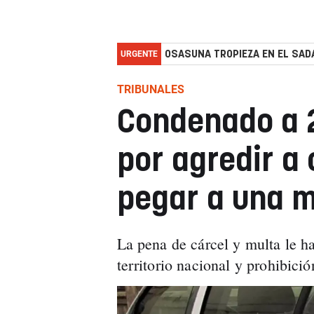
URGENTE
OSASUNA TROPIEZA EN EL SADA
TRIBUNALES
Condenado a 2
por agredir a 
pegar a una m
La pena de cárcel y multa le h
territorio nacional y prohibici