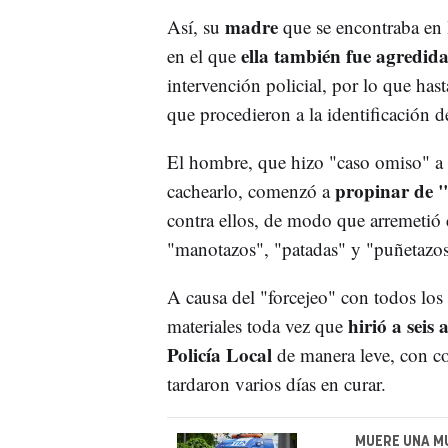
madre
Así, su
que se encontraba en
ella también fue agredida
en el que
intervención policial, por lo que has
que procedieron a la identificación d
El hombre, que hizo "caso omiso" a 
propinar de "
cachearlo, comenzó a
contra ellos, de modo que arremetió 
"manotazos", "patadas" y "puñetazos
A causa del "forcejeo" con todos los
hirió a seis
materiales toda vez que
Policía Local
de manera leve, con co
tardaron varios días en curar.
MUERE UNA MU