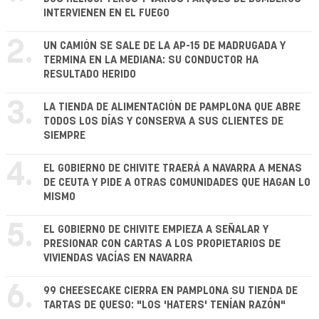
INTERVIENEN EN EL FUEGO
2.
UN CAMIÓN SE SALE DE LA AP-15 DE MADRUGADA Y
TERMINA EN LA MEDIANA: SU CONDUCTOR HA
RESULTADO HERIDO
3.
LA TIENDA DE ALIMENTACIÓN DE PAMPLONA QUE ABRE
TODOS LOS DÍAS Y CONSERVA A SUS CLIENTES DE
SIEMPRE
4.
EL GOBIERNO DE CHIVITE TRAERÁ A NAVARRA A MENAS
DE CEUTA Y PIDE A OTRAS COMUNIDADES QUE HAGAN LO
MISMO
5.
EL GOBIERNO DE CHIVITE EMPIEZA A SEÑALAR Y
PRESIONAR CON CARTAS A LOS PROPIETARIOS DE
VIVIENDAS VACÍAS EN NAVARRA
6.
99 CHEESECAKE CIERRA EN PAMPLONA SU TIENDA DE
TARTAS DE QUESO: "LOS 'HATERS' TENÍAN RAZÓN"