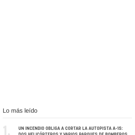
Lo más leído
1.
UN INCENDIO OBLIGA A CORTAR LA AUTOPISTA A-15:
DOS HELICÓPTEROS Y VARIOS PARQUES DE BOMBEROS