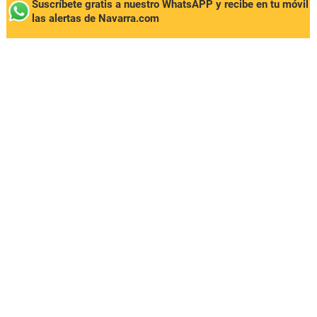
Suscríbete gratis a nuestro WhatsAPP y recibe en tu móvil
las alertas de Navarra.com