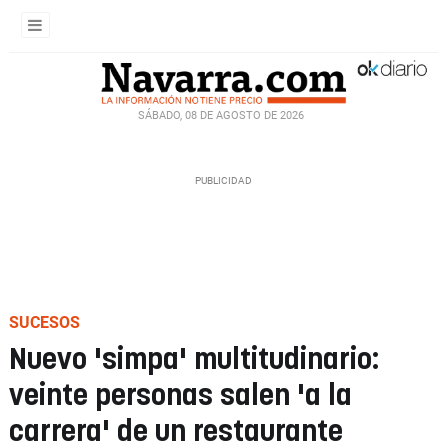
SÁBADO, 08 DE AGOSTO DE 2026
SUCESOS
Nuevo 'simpa' multitudinario:
veinte personas salen 'a la
carrera' de un restaurante