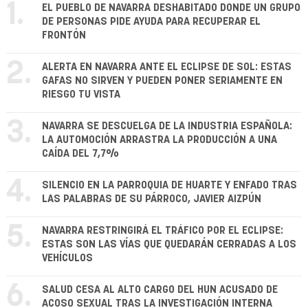
1.
EL PUEBLO DE NAVARRA DESHABITADO DONDE UN GRUPO
DE PERSONAS PIDE AYUDA PARA RECUPERAR EL
FRONTÓN
2.
ALERTA EN NAVARRA ANTE EL ECLIPSE DE SOL: ESTAS
GAFAS NO SIRVEN Y PUEDEN PONER SERIAMENTE EN
RIESGO TU VISTA
3.
NAVARRA SE DESCUELGA DE LA INDUSTRIA ESPAÑOLA:
LA AUTOMOCIÓN ARRASTRA LA PRODUCCIÓN A UNA
CAÍDA DEL 7,7%
4.
SILENCIO EN LA PARROQUIA DE HUARTE Y ENFADO TRAS
LAS PALABRAS DE SU PÁRROCO, JAVIER AIZPÚN
5.
NAVARRA RESTRINGIRÁ EL TRÁFICO POR EL ECLIPSE:
ESTAS SON LAS VÍAS QUE QUEDARÁN CERRADAS A LOS
VEHÍCULOS
6.
SALUD CESA AL ALTO CARGO DEL HUN ACUSADO DE
ACOSO SEXUAL TRAS LA INVESTIGACIÓN INTERNA