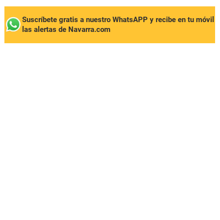
Suscríbete gratis a nuestro WhatsAPP y recibe en tu móvil
las alertas de Navarra.com