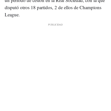
un período de cesión en la Real Sociedad, con la que
disputó otros 18 partidos, 2 de ellos de Champions
League.