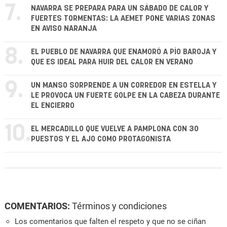
7.
NAVARRA SE PREPARA PARA UN SÁBADO DE CALOR Y
FUERTES TORMENTAS: LA AEMET PONE VARIAS ZONAS
EN AVISO NARANJA
8.
EL PUEBLO DE NAVARRA QUE ENAMORÓ A PÍO BAROJA Y
QUE ES IDEAL PARA HUIR DEL CALOR EN VERANO
9.
UN MANSO SORPRENDE A UN CORREDOR EN ESTELLA Y
LE PROVOCA UN FUERTE GOLPE EN LA CABEZA DURANTE
EL ENCIERRO
10.
EL MERCADILLO QUE VUELVE A PAMPLONA CON 30
PUESTOS Y EL AJO COMO PROTAGONISTA
COMENTARIOS:
Términos y condiciones
Los comentarios que falten el respeto y que no se ciñan