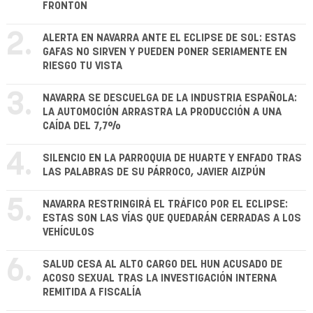
FRONTÓN
2.
ALERTA EN NAVARRA ANTE EL ECLIPSE DE SOL: ESTAS
GAFAS NO SIRVEN Y PUEDEN PONER SERIAMENTE EN
RIESGO TU VISTA
3.
NAVARRA SE DESCUELGA DE LA INDUSTRIA ESPAÑOLA:
LA AUTOMOCIÓN ARRASTRA LA PRODUCCIÓN A UNA
CAÍDA DEL 7,7%
4.
SILENCIO EN LA PARROQUIA DE HUARTE Y ENFADO TRAS
LAS PALABRAS DE SU PÁRROCO, JAVIER AIZPÚN
5.
NAVARRA RESTRINGIRÁ EL TRÁFICO POR EL ECLIPSE:
ESTAS SON LAS VÍAS QUE QUEDARÁN CERRADAS A LOS
VEHÍCULOS
6.
SALUD CESA AL ALTO CARGO DEL HUN ACUSADO DE
ACOSO SEXUAL TRAS LA INVESTIGACIÓN INTERNA
REMITIDA A FISCALÍA