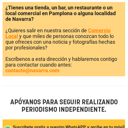
¿Tienes una tienda, un bar, un restaurante o un
local comercial en Pamplona o alguna localidad
de Navarra?
¿Quieres salir en nuestra sección de
Comercio
Local
y que miles de personas conozcan todo lo
que ofreces con una noticia y fotografías hechas
por profesionales?
Escríbenos a esta dirección y hablaremos contigo
para contactar cuando antes:
contacto@navarra.com
APÓYANOS PARA SEGUIR REALIZANDO
PERIODISMO INDEPENDIENTE.
Suscríbete gratis a nuestro WhatsAPP y recibe en tu móvil