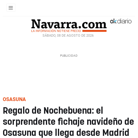
SÁBADO, 08 DE AGOSTO DE 2026
OSASUNA
Regalo de Nochebuena: el
sorprendente fichaje navideño de
Osasuna que llega desde Madrid