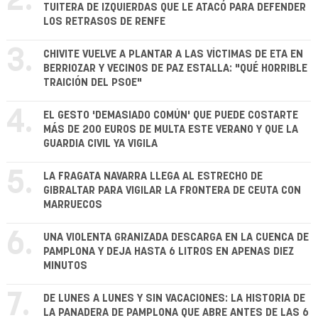
2.
TUITERA DE IZQUIERDAS QUE LE ATACÓ PARA DEFENDER
LOS RETRASOS DE RENFE
3.
CHIVITE VUELVE A PLANTAR A LAS VÍCTIMAS DE ETA EN
BERRIOZAR Y VECINOS DE PAZ ESTALLA: "QUÉ HORRIBLE
TRAICIÓN DEL PSOE"
4.
EL GESTO 'DEMASIADO COMÚN' QUE PUEDE COSTARTE
MÁS DE 200 EUROS DE MULTA ESTE VERANO Y QUE LA
GUARDIA CIVIL YA VIGILA
5.
LA FRAGATA NAVARRA LLEGA AL ESTRECHO DE
GIBRALTAR PARA VIGILAR LA FRONTERA DE CEUTA CON
MARRUECOS
6.
UNA VIOLENTA GRANIZADA DESCARGA EN LA CUENCA DE
PAMPLONA Y DEJA HASTA 6 LITROS EN APENAS DIEZ
MINUTOS
7.
DE LUNES A LUNES Y SIN VACACIONES: LA HISTORIA DE
LA PANADERA DE PAMPLONA QUE ABRE ANTES DE LAS 6