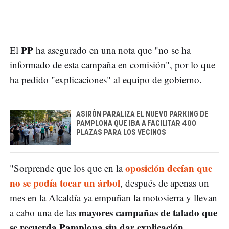
PP
El
ha asegurado en una nota que "no se ha
informado de esta campaña en comisión", por lo que
ha pedido "explicaciones" al equipo de gobierno.
ASIRÓN PARALIZA EL NUEVO PARKING DE
PAMPLONA QUE IBA A FACILITAR 400
PLAZAS PARA LOS VECINOS
oposición decían que
"Sorprende que los que en la
no se podía tocar un árbol
, después de apenas un
mes en la Alcaldía ya empuñan la motosierra y llevan
mayores campañas de talado que
a cabo una de las
se recuerda Pamplona sin dar explicación