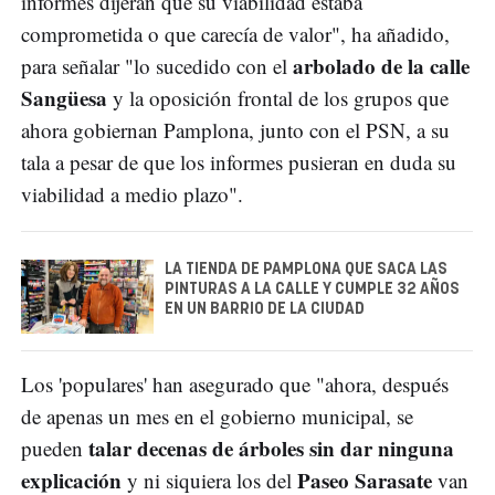
informes dijeran que su viabilidad estaba
comprometida o que carecía de valor", ha añadido,
arbolado de la calle
para señalar "lo sucedido con el
Sangüesa
y la oposición frontal de los grupos que
ahora gobiernan Pamplona, junto con el PSN, a su
tala a pesar de que los informes pusieran en duda su
viabilidad a medio plazo".
LA TIENDA DE PAMPLONA QUE SACA LAS
PINTURAS A LA CALLE Y CUMPLE 32 AÑOS
EN UN BARRIO DE LA CIUDAD
Los 'populares' han asegurado que "ahora, después
de apenas un mes en el gobierno municipal, se
talar decenas de árboles sin dar ninguna
pueden
explicación
Paseo Sarasate
y ni siquiera los del
van