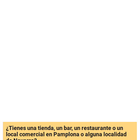
¿Tienes una tienda, un bar, un restaurante o un
local comercial en Pamplona o alguna localidad