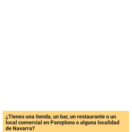
¿Tienes una tienda, un bar, un restaurante o un
local comercial en Pamplona o alguna localidad
de Navarra?