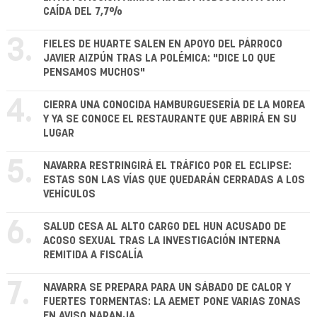
CAÍDA DEL 7,7%
3.
FIELES DE HUARTE SALEN EN APOYO DEL PÁRROCO
JAVIER AIZPÚN TRAS LA POLÉMICA: "DICE LO QUE
PENSAMOS MUCHOS"
4.
CIERRA UNA CONOCIDA HAMBURGUESERÍA DE LA MOREA
Y YA SE CONOCE EL RESTAURANTE QUE ABRIRÁ EN SU
LUGAR
5.
NAVARRA RESTRINGIRÁ EL TRÁFICO POR EL ECLIPSE:
ESTAS SON LAS VÍAS QUE QUEDARÁN CERRADAS A LOS
VEHÍCULOS
6.
SALUD CESA AL ALTO CARGO DEL HUN ACUSADO DE
ACOSO SEXUAL TRAS LA INVESTIGACIÓN INTERNA
REMITIDA A FISCALÍA
7.
NAVARRA SE PREPARA PARA UN SÁBADO DE CALOR Y
FUERTES TORMENTAS: LA AEMET PONE VARIAS ZONAS
EN AVISO NARANJA