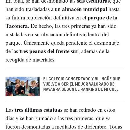
seis esculturas
En total, se han desmontado las
, que
almacén municipal
han sido trasladadas a un
hasta
parque de la
su futura reubicación definitiva en el
Taconera
. De hecho, las tres primeras ya han sido
instaladas en su ubicación definitiva dentro del
parque. Únicamente queda pendiente el desmontaje
tres peanas del frente sur
de las
, además de la
recogida de materiales.
EL COLEGIO CONCERTADO Y BILINGÜE QUE
VUELVE A SER EL MEJOR VALORADO DE
NAVARRA SEGÚN EL RANKING DE MI COLE
tres últimas estatuas
Las
se han retirado en estos
días y se han sumado a las tres primeras, que ya
fueron desmontadas a mediados de diciembre. Todas