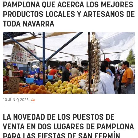
PAMPLONA QUE ACERCA LOS MEJORES
PRODUCTOS LOCALES Y ARTESANOS DE
TODA NAVARRA
13 JUNIO, 2025
LA NOVEDAD DE LOS PUESTOS DE
VENTA EN DOS LUGARES DE PAMPLONA
PARA LAS FIESTAS DE SAN FERMÍN