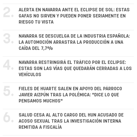
2.
ALERTA EN NAVARRA ANTE EL ECLIPSE DE SOL: ESTAS
GAFAS NO SIRVEN Y PUEDEN PONER SERIAMENTE EN
RIESGO TU VISTA
3.
NAVARRA SE DESCUELGA DE LA INDUSTRIA ESPAÑOLA:
LA AUTOMOCIÓN ARRASTRA LA PRODUCCIÓN A UNA
CAÍDA DEL 7,7%
4.
NAVARRA RESTRINGIRÁ EL TRÁFICO POR EL ECLIPSE:
ESTAS SON LAS VÍAS QUE QUEDARÁN CERRADAS A LOS
VEHÍCULOS
5.
FIELES DE HUARTE SALEN EN APOYO DEL PÁRROCO
JAVIER AIZPÚN TRAS LA POLÉMICA: "DICE LO QUE
PENSAMOS MUCHOS"
6.
SALUD CESA AL ALTO CARGO DEL HUN ACUSADO DE
ACOSO SEXUAL TRAS LA INVESTIGACIÓN INTERNA
REMITIDA A FISCALÍA