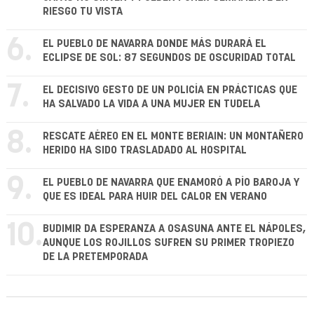
RIESGO TU VISTA
6.
EL PUEBLO DE NAVARRA DONDE MÁS DURARÁ EL
ECLIPSE DE SOL: 87 SEGUNDOS DE OSCURIDAD TOTAL
7.
EL DECISIVO GESTO DE UN POLICÍA EN PRÁCTICAS QUE
HA SALVADO LA VIDA A UNA MUJER EN TUDELA
8.
RESCATE AÉREO EN EL MONTE BERIAIN: UN MONTAÑERO
HERIDO HA SIDO TRASLADADO AL HOSPITAL
9.
EL PUEBLO DE NAVARRA QUE ENAMORÓ A PÍO BAROJA Y
QUE ES IDEAL PARA HUIR DEL CALOR EN VERANO
10.
BUDIMIR DA ESPERANZA A OSASUNA ANTE EL NÁPOLES,
AUNQUE LOS ROJILLOS SUFREN SU PRIMER TROPIEZO
DE LA PRETEMPORADA