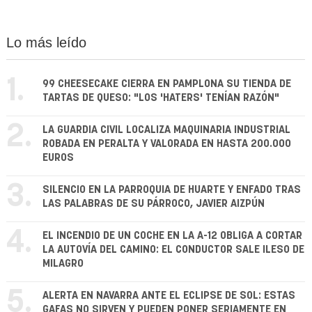
Lo más leído
1.
99 CHEESECAKE CIERRA EN PAMPLONA SU TIENDA DE
TARTAS DE QUESO: "LOS 'HATERS' TENÍAN RAZÓN"
2.
LA GUARDIA CIVIL LOCALIZA MAQUINARIA INDUSTRIAL
ROBADA EN PERALTA Y VALORADA EN HASTA 200.000
EUROS
3.
SILENCIO EN LA PARROQUIA DE HUARTE Y ENFADO TRAS
LAS PALABRAS DE SU PÁRROCO, JAVIER AIZPÚN
4.
EL INCENDIO DE UN COCHE EN LA A-12 OBLIGA A CORTAR
LA AUTOVÍA DEL CAMINO: EL CONDUCTOR SALE ILESO DE
MILAGRO
5.
ALERTA EN NAVARRA ANTE EL ECLIPSE DE SOL: ESTAS
GAFAS NO SIRVEN Y PUEDEN PONER SERIAMENTE EN