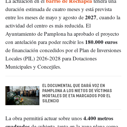
barrio de Rochapea
La actuación en el
tendrá una
duración estimada de cuatro meses y está prevista
2027
entre los meses de mayo y agosto de
, cuando la
actividad del centro es más reducida. El
Ayuntamiento de Pamplona ha aprobado el proyecto
180.000 euros
con antelación para poder recibir los
de financiación concedidos por el Plan de Inversiones
Locales (PIL) 2026-2028 para Dotaciones
Municipales y Concejiles.
EL DOCUMENTAL QUE DARÁ VOZ EN
PAMPLONA A LOS NIETOS DE VÍCTIMAS
MORTALES DE ETA MARCADOS POR EL
SILENCIO
4.400 metros
La obra permitirá actuar sobre unos
cuadrados
de cubierta, tanto en la zona plana como