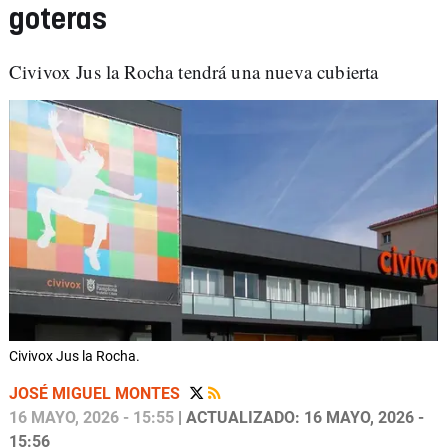
goteras
Civivox Jus la Rocha tendrá una nueva cubierta
Civivox Jus la Rocha.
JOSÉ MIGUEL MONTES
16 MAYO, 2026 - 15:55
| ACTUALIZADO: 16 MAYO, 2026 -
15:56