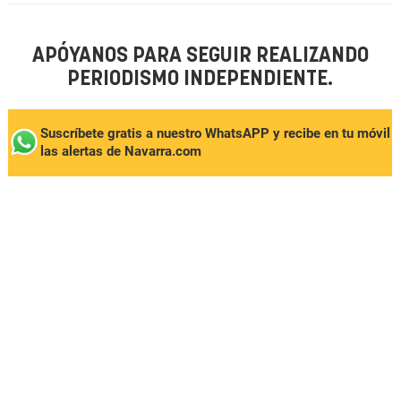
APÓYANOS PARA SEGUIR REALIZANDO
PERIODISMO INDEPENDIENTE.
Suscríbete gratis a nuestro WhatsAPP y recibe en tu móvil
las alertas de Navarra.com