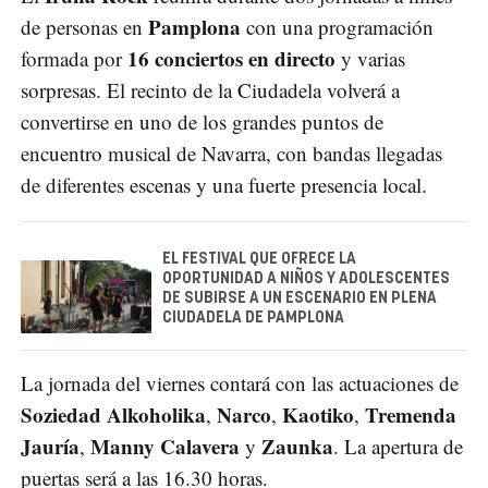
Pamplona
de personas en
con una programación
16 conciertos en directo
formada por
y varias
sorpresas. El recinto de la Ciudadela volverá a
convertirse en uno de los grandes puntos de
encuentro musical de Navarra, con bandas llegadas
de diferentes escenas y una fuerte presencia local.
EL FESTIVAL QUE OFRECE LA
OPORTUNIDAD A NIÑOS Y ADOLESCENTES
DE SUBIRSE A UN ESCENARIO EN PLENA
CIUDADELA DE PAMPLONA
La jornada del viernes contará con las actuaciones de
Soziedad Alkoholika
Narco
Kaotiko
Tremenda
,
,
,
Jauría
Manny Calavera
Zaunka
,
y
. La apertura de
puertas será a las 16.30 horas.