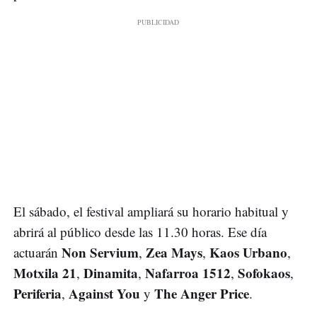
El sábado, el festival ampliará su horario habitual y
abrirá al público desde las 11.30 horas. Ese día
Non Servium
Zea Mays
Kaos Urbano
actuarán
,
,
,
Motxila 21
Dinamita
Nafarroa 1512
Sofokaos
,
,
,
,
Periferia
Against You
The Anger Price
,
y
.