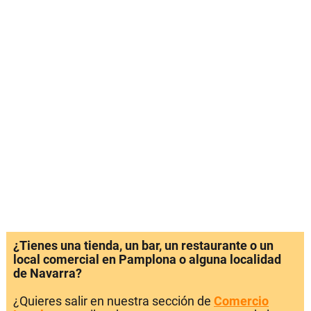
¿Tienes una tienda, un bar, un restaurante o un
local comercial en Pamplona o alguna localidad
de Navarra?
¿Quieres salir en nuestra sección de
Comercio