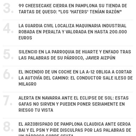
3.
99 CHEESECAKE CIERRA EN PAMPLONA SU TIENDA DE
TARTAS DE QUESO: "LOS 'HATERS' TENÍAN RAZÓN"
4.
LA GUARDIA CIVIL LOCALIZA MAQUINARIA INDUSTRIAL
ROBADA EN PERALTA Y VALORADA EN HASTA 200.000
EUROS
5.
SILENCIO EN LA PARROQUIA DE HUARTE Y ENFADO TRAS
LAS PALABRAS DE SU PÁRROCO, JAVIER AIZPÚN
6.
EL INCENDIO DE UN COCHE EN LA A-12 OBLIGA A CORTAR
LA AUTOVÍA DEL CAMINO: EL CONDUCTOR SALE ILESO DE
MILAGRO
7.
ALERTA EN NAVARRA ANTE EL ECLIPSE DE SOL: ESTAS
GAFAS NO SIRVEN Y PUEDEN PONER SERIAMENTE EN
RIESGO TU VISTA
8.
EL ARZOBISPADO DE PAMPLONA CLAUDICA ANTE GEROA
BAI Y EL PSN Y PIDE DISCULPAS POR LAS PALABRAS DE