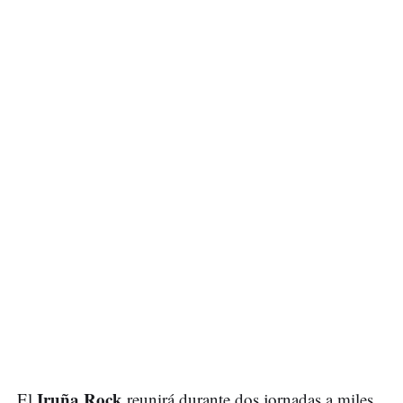
Iruña Rock
El
reunirá durante dos jornadas a miles