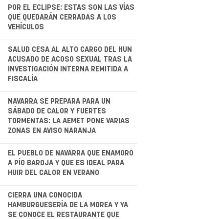
.
POR EL ECLIPSE: ESTAS SON LAS VÍAS
QUE QUEDARÁN CERRADAS A LOS
VEHÍCULOS
.
SALUD CESA AL ALTO CARGO DEL HUN
ACUSADO DE ACOSO SEXUAL TRAS LA
INVESTIGACIÓN INTERNA REMITIDA A
FISCALÍA
.
NAVARRA SE PREPARA PARA UN
SÁBADO DE CALOR Y FUERTES
TORMENTAS: LA AEMET PONE VARIAS
ZONAS EN AVISO NARANJA
EL PUEBLO DE NAVARRA QUE ENAMORÓ
A PÍO BAROJA Y QUE ES IDEAL PARA
HUIR DEL CALOR EN VERANO
.
CIERRA UNA CONOCIDA
HAMBURGUESERÍA DE LA MOREA Y YA
SE CONOCE EL RESTAURANTE QUE