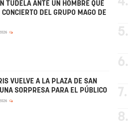
4
 EN TUDELA ANTE UN HOMBRE QUE
 CONCIERTO DEL GRUPO MAGO DE
5
 2026
6
IS VUELVE A LA PLAZA DE SAN
7.
 UNA SORPRESA PARA EL PÚBLICO
 2026
8