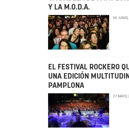
Y LA M.O.D.A.
06 JUNIO,
EL FESTIVAL ROCKERO Q
UNA EDICIÓN MULTITUDI
PAMPLONA
27 MAYO,