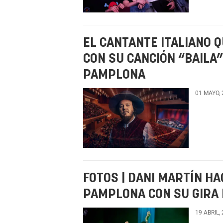
EL CANTANTE ITALIANO 
CON SU CANCIÓN “BAILA
PAMPLONA
01 MAYO,
FOTOS | DANI MARTÍN H
PAMPLONA CON SU GIRA 
19 ABRIL,