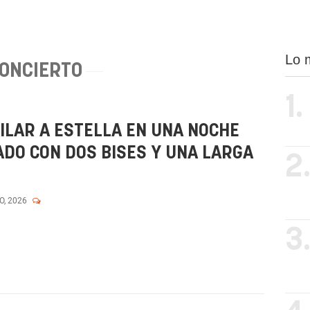
Lo 
ONCIERTO
1.
ILAR A ESTELLA EN UNA NOCHE
ADO CON DOS BISES Y UNA LARGA
2
O, 2026
3