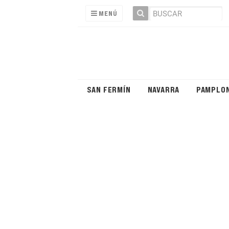
MENÚ
SAN FERMÍN
NAVARRA
PAMPLO