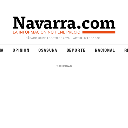
SÁBADO, 08 DE AGOSTO DE 2026
ACTUALIZADO 15:36
NA
OPINIÓN
OSASUNA
DEPORTE
NACIONAL
R