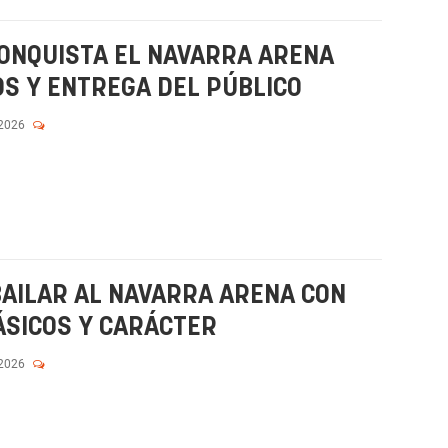
CONQUISTA EL NAVARRA ARENA
OS Y ENTREGA DEL PÚBLICO
 2026
 BAILAR AL NAVARRA ARENA CON
ÁSICOS Y CARÁCTER
 2026