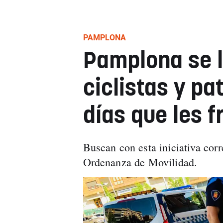
PAMPLONA
Pamplona se l
ciclistas y pa
días que les f
Buscan con esta iniciativa corr
Ordenanza de Movilidad.