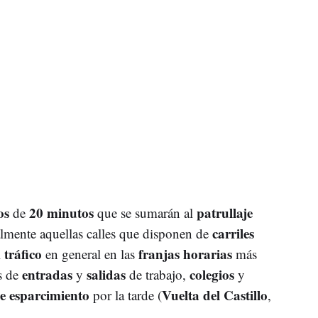
os
20 minutos
patrullaje
de
que se sumarán al
carriles
almente aquellas calles que disponen de
tráfico
franjas horarias
l
en general en las
más
entradas
salidas
colegios
s de
y
de trabajo,
y
e esparcimiento
Vuelta del Castillo
por la tarde (
,