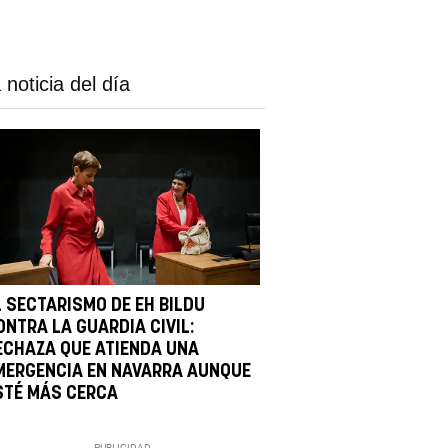
 noticia del día
L SECTARISMO DE EH BILDU
ONTRA LA GUARDIA CIVIL:
ECHAZA QUE ATIENDA UNA
MERGENCIA EN NAVARRA AUNQUE
STÉ MÁS CERCA