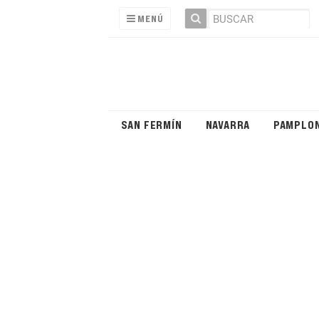
MENÚ
SAN FERMÍN
NAVARRA
PAMPLO