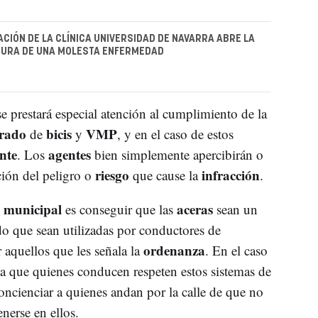
ACIÓN DE LA CLÍNICA UNIVERSIDAD DE NAVARRA ABRE LA
CURA DE UNA MOLESTA ENFERMEDAD
e prestará especial atención al cumplimiento de la
rado
bicis
VMP
de
y
, y en el caso de estos
nte
agentes
. Los
bien simplemente apercibirán o
riesgo
infracción
ción del peligro o
que cause la
.
 municipal
aceras
es conseguir que las
sean un
o que sean utilizadas por conductores de
ordenanza
 aquellos que les señala la
. En el caso
a que quienes conducen respeten estos sistemas de
oncienciar a quienes andan por la calle de que no
nerse en ellos.