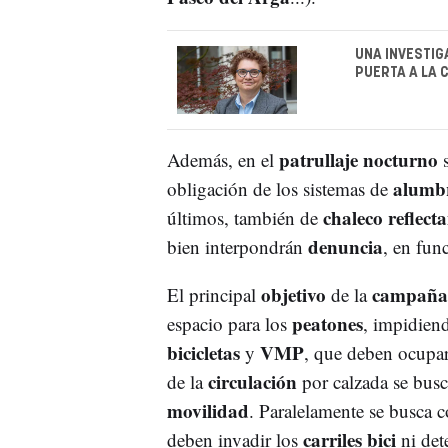
UNA INVESTIG
PUERTA A LA 
patrullaje nocturno
Además, en el
s
alumb
obligación de los sistemas de
chaleco reflecta
últimos, también de
denuncia
bien interpondrán
, en fun
objetivo
campaña
El principal
de la
peatones
espacio para los
, impidiend
bicicletas
VMP
y
, que deben ocupar
circulación
de la
por calzada se busc
movilidad
. Paralelamente se busca c
carriles bici
deben invadir los
ni dete