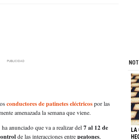
NOT
conductores de patinetes eléctricos
los
por las
amente amenazada la semana que viene.
a
7 al 12 de
ha anunciado que va a realizar del
LA
ontrol
peatones
de las interacciones entre
,
HE