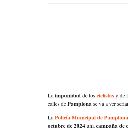
impunidad
ciclistas
La
de los
y de 
Pamplona
calles de
se va a ver seri
Policía Municipal de Pamplon
La
octubre de 2024
campaña de c
una