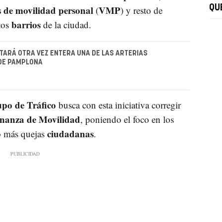
s de movilidad personal
VMP
QU
(
) y resto de
barrios
tos
de la ciudad.
TARÁ OTRA VEZ ENTERA UNA DE LAS ARTERIAS
 DE PAMPLONA
po de Tráfico
busca con esta iniciativa corregir
nanza de Movilidad
, poniendo el foco en los
ciudadanas
o más quejas
.