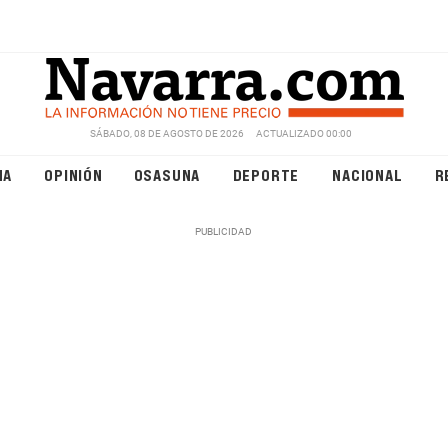
SÁBADO, 08 DE AGOSTO DE 2026
ACTUALIZADO 00:00
NA
OPINIÓN
OSASUNA
DEPORTE
NACIONAL
R