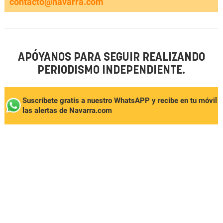
contacto@navarra.com
APÓYANOS PARA SEGUIR REALIZANDO
PERIODISMO INDEPENDIENTE.
Suscríbete gratis a nuestro WhatsAPP y recibe en tu móvil
las alertas de Navarra.com