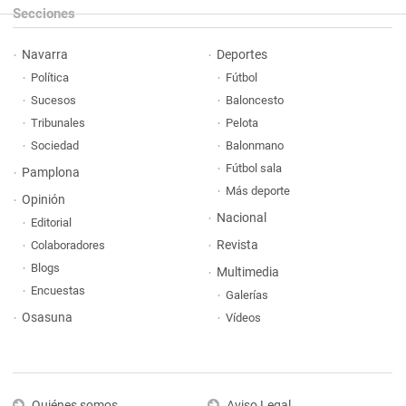
Secciones
Navarra
Deportes
Política
Fútbol
Sucesos
Baloncesto
Tribunales
Pelota
Sociedad
Balonmano
Fútbol sala
Pamplona
Más deporte
Opinión
Nacional
Editorial
Revista
Colaboradores
Blogs
Multimedia
Encuestas
Galerías
Osasuna
Vídeos
Quiénes somos
Aviso Legal