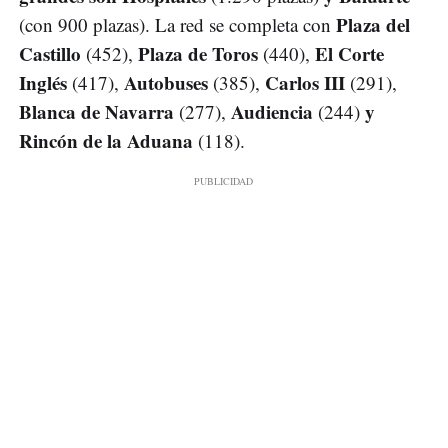
Plaza del
(con 900 plazas). La red se completa con
Castillo
Plaza de Toros
El Corte
(452),
(440),
Inglés
Autobuses
Carlos III
(417),
(385),
(291),
Blanca de Navarra
Audiencia
y
(277),
(244)
Rincón de la Aduana
(118).