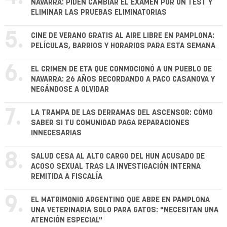
NAVARRA: PIDEN CAMBIAR EL EXAMEN POR UN TEST Y
ELIMINAR LAS PRUEBAS ELIMINATORIAS
5.
CINE DE VERANO GRATIS AL AIRE LIBRE EN PAMPLONA:
PELÍCULAS, BARRIOS Y HORARIOS PARA ESTA SEMANA
6.
EL CRIMEN DE ETA QUE CONMOCIONÓ A UN PUEBLO DE
NAVARRA: 26 AÑOS RECORDANDO A PACO CASANOVA Y
NEGÁNDOSE A OLVIDAR
7.
LA TRAMPA DE LAS DERRAMAS DEL ASCENSOR: CÓMO
SABER SI TU COMUNIDAD PAGA REPARACIONES
INNECESARIAS
8.
SALUD CESA AL ALTO CARGO DEL HUN ACUSADO DE
ACOSO SEXUAL TRAS LA INVESTIGACIÓN INTERNA
REMITIDA A FISCALÍA
9.
EL MATRIMONIO ARGENTINO QUE ABRE EN PAMPLONA
UNA VETERINARIA SOLO PARA GATOS: "NECESITAN UNA
ATENCIÓN ESPECIAL"