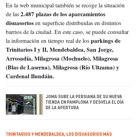
En la web municipal también se recoge la situación
2.487 plazas de los aparcamientos
de las
disuasorios
en superficie distribuidas en distintos
barrios de la ciudad. En este caso, se puede consultar
parkings de
la información en tiempo real de los
Trinitarios I y II, Mendebaldea, San Jorge,
Arrosadía, Milagrosa (Mochuelo), Milagrosa
(Blas de Laserna), Milagrosa (Río Ultzama) y
Cardenal Ilundáin.
JOMA SUBE LA PERSIANA DE SU NUEVA
TIENDA EN PAMPLONA Y DESVELA EL DÍA
DE LA APERTURA
TRINITARIOS Y MENDEBALDEA, LOS DISUASORIOS MÁS