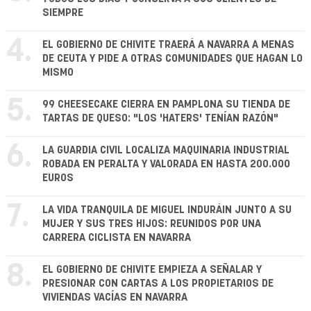
SIEMPRE
4.
EL GOBIERNO DE CHIVITE TRAERÁ A NAVARRA A MENAS
DE CEUTA Y PIDE A OTRAS COMUNIDADES QUE HAGAN LO
MISMO
5.
99 CHEESECAKE CIERRA EN PAMPLONA SU TIENDA DE
TARTAS DE QUESO: "LOS 'HATERS' TENÍAN RAZÓN"
6.
LA GUARDIA CIVIL LOCALIZA MAQUINARIA INDUSTRIAL
ROBADA EN PERALTA Y VALORADA EN HASTA 200.000
EUROS
7.
LA VIDA TRANQUILA DE MIGUEL INDURÁIN JUNTO A SU
MUJER Y SUS TRES HIJOS: REUNIDOS POR UNA
CARRERA CICLISTA EN NAVARRA
8.
EL GOBIERNO DE CHIVITE EMPIEZA A SEÑALAR Y
PRESIONAR CON CARTAS A LOS PROPIETARIOS DE
VIVIENDAS VACÍAS EN NAVARRA