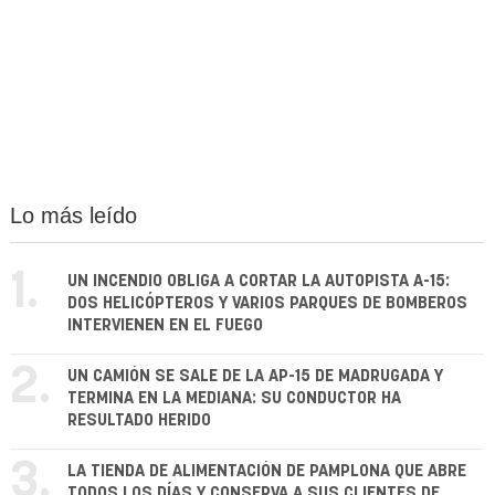
Lo más leído
1.
UN INCENDIO OBLIGA A CORTAR LA AUTOPISTA A-15:
DOS HELICÓPTEROS Y VARIOS PARQUES DE BOMBEROS
INTERVIENEN EN EL FUEGO
2.
UN CAMIÓN SE SALE DE LA AP-15 DE MADRUGADA Y
TERMINA EN LA MEDIANA: SU CONDUCTOR HA
RESULTADO HERIDO
3.
LA TIENDA DE ALIMENTACIÓN DE PAMPLONA QUE ABRE
TODOS LOS DÍAS Y CONSERVA A SUS CLIENTES DE