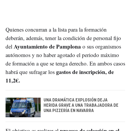
Quienes concurran a la lista para la formación
deberán, además, tener la condición de personal fijo
Ayuntamiento de Pamplona
del
o sus organismos
autónomos y no haber agotado el periodo máximo
de formación a que se tenga derecho. En ambos casos
gastos de inscripción, de
habrá que sufragar los
11,2€.
UNA DRAMÁTICA EXPLOSIÓN DEJA
HERIDA GRAVE A UNA TRABAJADORA DE
UNA PIZZERÍA EN NAVARRA
proceso de selección en el
El objetivo es realizar el