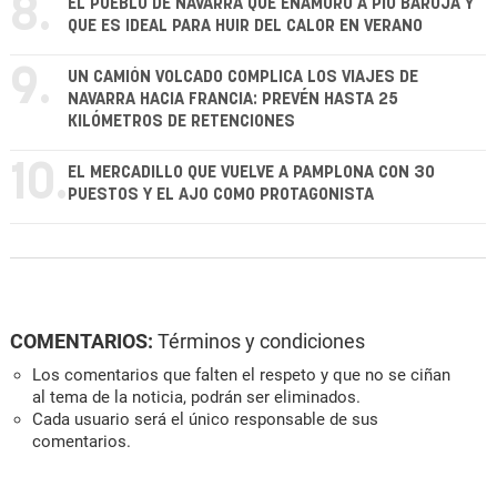
8.
EL PUEBLO DE NAVARRA QUE ENAMORÓ A PÍO BAROJA Y
QUE ES IDEAL PARA HUIR DEL CALOR EN VERANO
9.
UN CAMIÓN VOLCADO COMPLICA LOS VIAJES DE
NAVARRA HACIA FRANCIA: PREVÉN HASTA 25
KILÓMETROS DE RETENCIONES
10.
EL MERCADILLO QUE VUELVE A PAMPLONA CON 30
PUESTOS Y EL AJO COMO PROTAGONISTA
COMENTARIOS:
Términos y condiciones
Los comentarios que falten el respeto y que no se ciñan
al tema de la noticia, podrán ser eliminados.
Cada usuario será el único responsable de sus
comentarios.