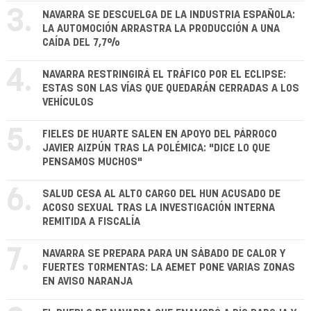
3.
NAVARRA SE DESCUELGA DE LA INDUSTRIA ESPAÑOLA:
LA AUTOMOCIÓN ARRASTRA LA PRODUCCIÓN A UNA
CAÍDA DEL 7,7%
4.
NAVARRA RESTRINGIRÁ EL TRÁFICO POR EL ECLIPSE:
ESTAS SON LAS VÍAS QUE QUEDARÁN CERRADAS A LOS
VEHÍCULOS
5.
FIELES DE HUARTE SALEN EN APOYO DEL PÁRROCO
JAVIER AIZPÚN TRAS LA POLÉMICA: "DICE LO QUE
PENSAMOS MUCHOS"
6.
SALUD CESA AL ALTO CARGO DEL HUN ACUSADO DE
ACOSO SEXUAL TRAS LA INVESTIGACIÓN INTERNA
REMITIDA A FISCALÍA
7.
NAVARRA SE PREPARA PARA UN SÁBADO DE CALOR Y
FUERTES TORMENTAS: LA AEMET PONE VARIAS ZONAS
EN AVISO NARANJA