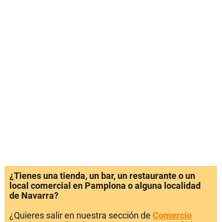
¿Tienes una tienda, un bar, un restaurante o un
local comercial en Pamplona o alguna localidad
de Navarra?
¿Quieres salir en nuestra sección de
Comercio