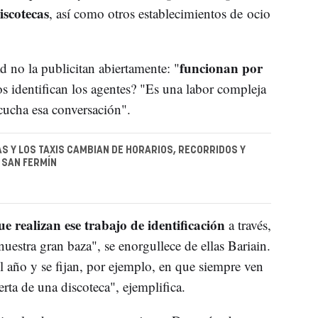
iscotecas
, así como otros establecimientos de
ocio
funcionan por
d no la publicitan abiertamente: "
s identifican los agentes? "Es una labor compleja
cucha esa conversación".
AS Y LOS TAXIS CAMBIAN DE HORARIOS, RECORRIDOS Y
 SAN FERMÍN
ue realizan ese trabajo de identificación
a través,
uestra gran baza", se enorgullece de ellas Bariain.
el año y se fijan, por ejemplo, en que siempre ven
rta de una discoteca", ejemplifica.