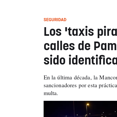
SEGURIDAD
Los 'taxis pir
calles de Pam
sido identifi
En la última década, la Manco
sancionadores por esta práctic
multa.