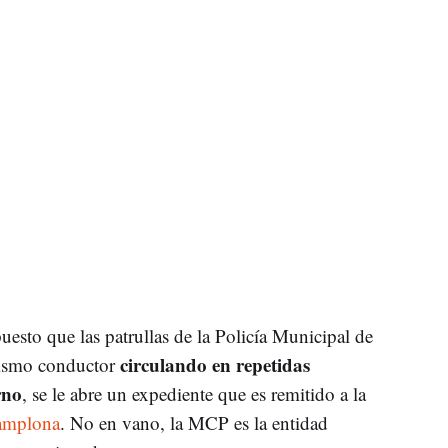
puesto que las patrullas de la Policía Municipal de
circulando en repetidas
mismo conductor
rno
, se le abre un expediente que es remitido a la
amplona
. No en vano, la MCP es la entidad