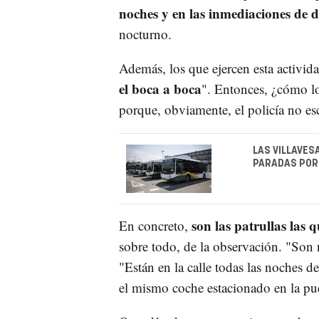
noches y en las inmediaciones de d
nocturno.
Además, los que ejercen esta activida
el boca a boca
". Entonces, ¿cómo lo
porque, obviamente, el policía no es
LAS VILLAVES
PARADAS POR
son las patrullas las q
En concreto,
sobre todo, de la observación. "Son n
"Están en la calle todas las noches d
el mismo coche estacionado en la pue