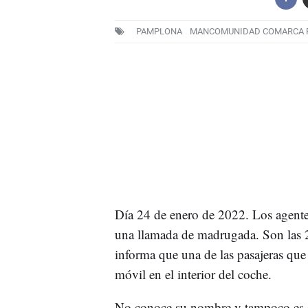
PAMPLONA
MANCOMUNIDAD COMARCA 
Día 24 de enero de 2022. Los agente
una llamada de madrugada. Son las 
informa que una de las pasajeras que 
móvil en el interior del coche.
No conoce su nombre y tampoco es ca