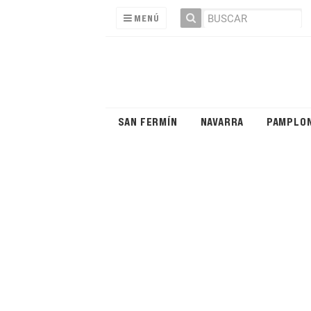
MENÚ
SAN FERMÍN
NAVARRA
PAMPLO