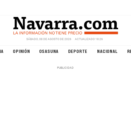
SÁBADO, 08 DE AGOSTO DE 2026
ACTUALIZADO 18:26
NA
OPINIÓN
OSASUNA
DEPORTE
NACIONAL
R