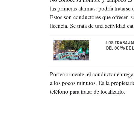
las primeras alarmas: podría tratars
Estos son conductores que ofrecen su
licencia. Se trata de una actividad c
LOS TRABAJAD
DEL 80% DE L
Posteriormente, el conductor entrega
a los pocos minutos. Es la propietar
teléfono para tratar de localizarlo.