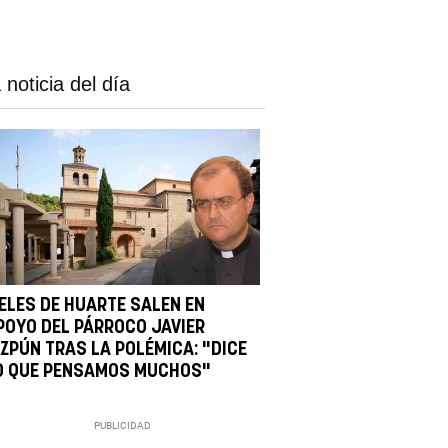
 noticia del día
IELES DE HUARTE SALEN EN
POYO DEL PÁRROCO JAVIER
IZPÚN TRAS LA POLÉMICA: "DICE
O QUE PENSAMOS MUCHOS"