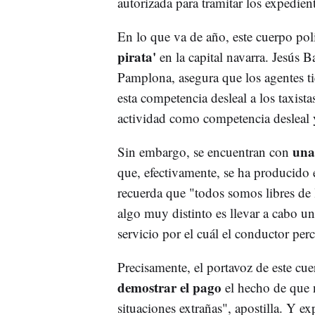
autorizada para tramitar los expedien
En lo que va de año, este cuerpo poli
pirata'
en la capital navarra. Jesús B
Pamplona, asegura que los agentes ti
esta competencia desleal a los taxist
actividad como competencia desleal y
una
Sin embargo, se encuentran con
que, efectivamente, se ha producido 
recuerda que "todos somos libres de 
algo muy distinto es llevar a cabo u
servicio por el cuál el conductor per
Precisamente, el portavoz de este cue
demostrar el pago
el hecho de que
situaciones extrañas", apostilla. Y ex