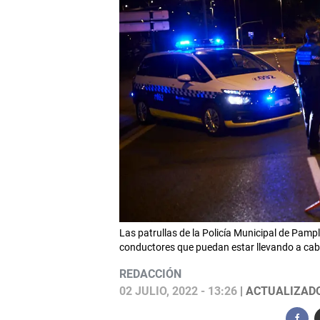
Las patrullas de la Policía Municipal de Pam
conductores que puedan estar llevando a cabo
REDACCIÓN
02 JULIO, 2022 - 13:26
| ACTUALIZADO: