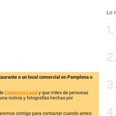
Lo 
1.
2
staurante o un local comercial en Pamplona o
3
 de
Comercio Local
y que miles de personas
una noticia y fotografías hechas por
4
laremos contigo para contactar cuando antes: