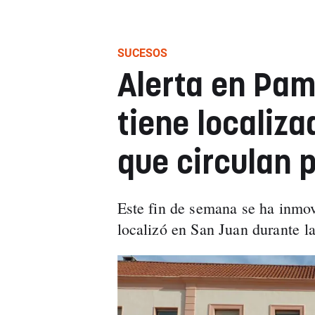
SUCESOS
Alerta en Pamp
tiene localiza
que circulan p
Este fin de semana se ha inmov
localizó en San Juan durante 