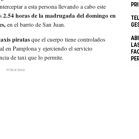
PR
terceptar a esta persona llevando a cabo este
2.54 horas de la madrugada del domingo en
as
TE
es,
en el barrio de San Juan.
GE
axis piratas
que el cuerpo tiene controlados
AB
LA
al en Pamplona y ejerciendo el servicio
FA
ncia de taxi que lo permite.
PE