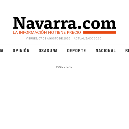
VIERNES, 07 DE AGOSTO DE 2026
ACTUALIZADO 00:00
NA
OPINIÓN
OSASUNA
DEPORTE
NACIONAL
R