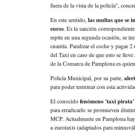
fuera de la vista de la policía", conc
las multas que se i
En este sentido,
euros
. Es la sanción correspondiente 
repite en una segunda ocasión, se in
cuantía. Paralizar el coche y pagar 2
del Taxi en caso de que esto se lle
de la Comarca de Pamplona es quien
aler
Policía Municipal, por su parte,
para poder terminar con esta actividad
fenómeno 'taxi pirata'
El conocido
para erradicarlo se promueven distin
MCP. Actualmente en Pamplona hay 3
a eurotaxis (adaptados para minusvá