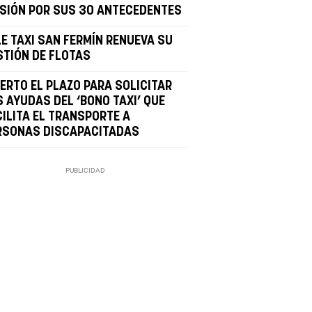
ISIÓN POR SUS 30 ANTECEDENTES
LE TAXI SAN FERMÍN RENUEVA SU
STIÓN DE FLOTAS
IERTO EL PLAZO PARA SOLICITAR
S AYUDAS DEL ‘BONO TAXI’ QUE
CILITA EL TRANSPORTE A
RSONAS DISCAPACITADAS