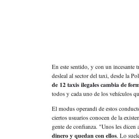
En este sentido, y con un incesante 
desleal al sector del taxi, desde la P
de 12 taxis ilegales cambia de for
todos y cada uno de los vehículos qu
El modus operandi de estos conductor
ciertos usuarios conocen de la exist
gente de confianza. "Unos les dicen 
dinero y quedan con ellos
. Lo suele