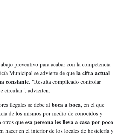
trabajo preventivo para acabar con la competencia
la cifra actual
olicía Municipal se advierte de que
ma constante
. "Resulta complicado controlar
e circulan", advierten.
boca a boca,
es ilegales se debe al
en el que
encia de los mismos por medio de conocidos y
esa persona les lleva a casa por poco
a otros que
n hacer en el interior de los locales de hostelería y