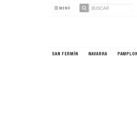
MENÚ
SAN FERMÍN
NAVARRA
PAMPLO