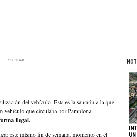
NOT
ización del vehículo. Esta es la sanción a la que
 un vehículo que circulaba por Pamplona
forma ilegal
.
IN
lugar este mismo fin de semana, momento en el
UN