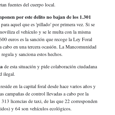
retan fuentes del cuerpo local.
mponen por este delito no bajan de los 1.301
para aquel que es 'pillado' por primera vez. Si se
moviliza el vehículo y se le multa con la misma
.600 euros es la sanción que recoge la Ley Foral
ve a cabo en una tercera ocasión. La Mancomunidad
 regula y sanciona estos hechos.
ta
de esta situación y pide colaboración ciudadana
 ilegal.
reside en la capital foral desde hace varios años y
tas campañas de control llevadas a cabo por la
13 licencias de taxi, de las que 22 corresponden
lidos) y 64 son vehículos ecológicos.