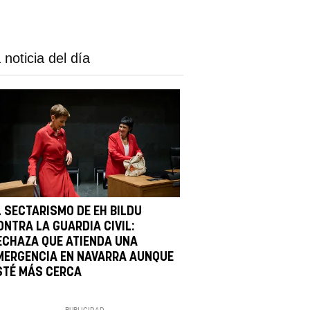
 noticia del día
L SECTARISMO DE EH BILDU
ONTRA LA GUARDIA CIVIL:
ECHAZA QUE ATIENDA UNA
MERGENCIA EN NAVARRA AUNQUE
STÉ MÁS CERCA