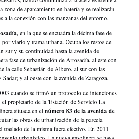
 zona de aparcamiento en batería y se realizarán
es a la conexión con las manzanas del entorno.
osadía
, en la que se encuadra la décima fase de
 por viario y trama urbana. Ocupa los restos de
n sur y su continuidad hasta la avenida de
era fase de urbanización de Arrosadía, al este con
de la calle Sebastián de Albero, al sur con las
 Sadar; y al oeste con la avenida de Zaragoza.
 2003 cuando se firmó un protocolo de intenciones
 el propietario de la 'Estación de Servicio La
número 83 de la avenida de
linera situada en el
cutar las obras de urbanización de la parcela
el traslado de la misma fuera efectivo. En 2011
convenio urbanístico. La nueva gasolinera se haya