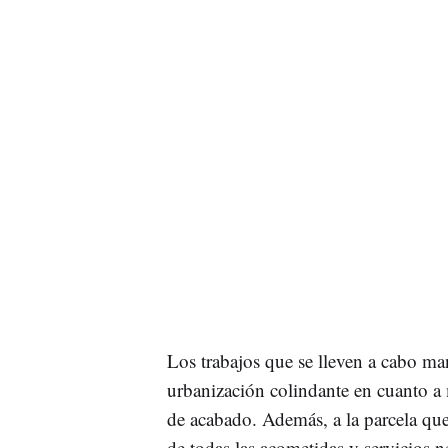
Los trabajos que se lleven a cabo ma
urbanización colindante en cuanto a 
de acabado. Además, a la parcela que
de todas las acometidas y servicios n