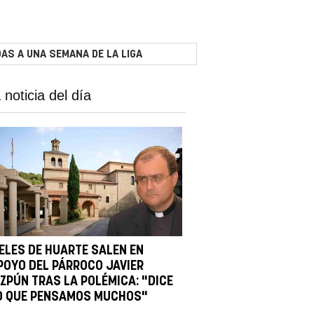
AS A UNA SEMANA DE LA LIGA
 noticia del día
IELES DE HUARTE SALEN EN
POYO DEL PÁRROCO JAVIER
IZPÚN TRAS LA POLÉMICA: "DICE
O QUE PENSAMOS MUCHOS"