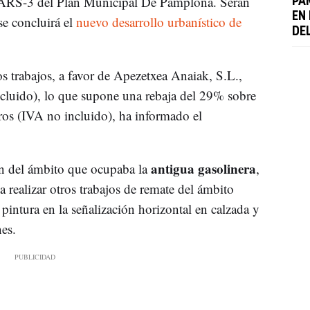
RS-3 del Plan Municipal De Pamplona. Serán
PA
EN 
se concluirá el
nuevo desarrollo urbanístico de
DE
s trabajos, a favor de Apezetxea Anaiak, S.L.,
cluido), lo que supone una rebaja del 29% sobre
uros (IVA no incluido), ha informado el
antigua gasolinera
ón del ámbito que ocupaba la
,
a realizar otros trabajos de remate del ámbito
pintura en la señalización horizontal en calzada y
es.