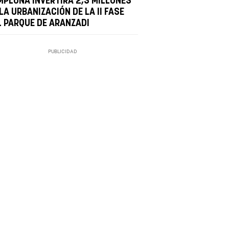
MPLONA INVERTIRÁ 2,3 MILLONES
LA URBANIZACIÓN DE LA II FASE
L PARQUE DE ARANZADI