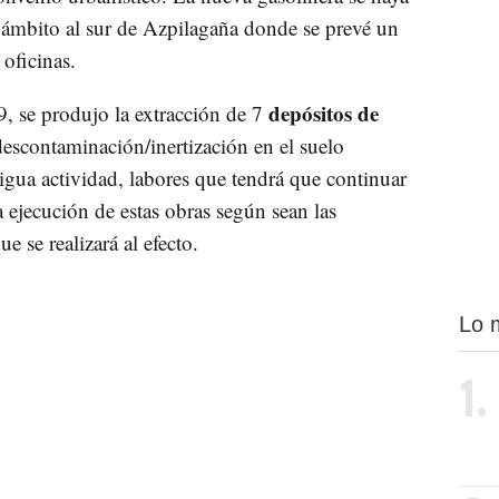
ámbito al sur de Azpilagaña donde se prevé un
 oficinas.
depósitos de
9, se produjo la extracción de 7
descontaminación/inertización en el suelo
ntigua actividad, labores que tendrá que continuar
a ejecución de estas obras según sean las
e se realizará al efecto.
Lo 
1.