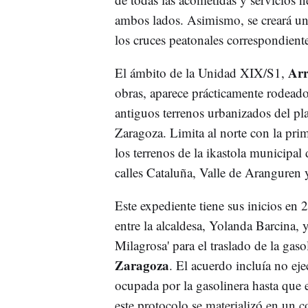
ambos lados. Asimismo, se creará una
los cruces peatonales correspondient
Arr
El ámbito de la Unidad XIX/S1,
obras, aparece prácticamente rodeado
antiguos terrenos urbanizados del pla
Zaragoza. Limita al norte con la prim
los terrenos de la ikastola municipal 
calles Cataluña, Valle de Aranguren y
Este expediente tiene sus inicios en
entre la alcaldesa, Yolanda Barcina, y
Milagrosa' para el traslado de la gaso
Zaragoza
. El acuerdo incluía no eje
ocupada por la gasolinera hasta que 
este protocolo se materializó en un 