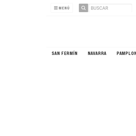
MENÚ
SAN FERMÍN
NAVARRA
PAMPLO