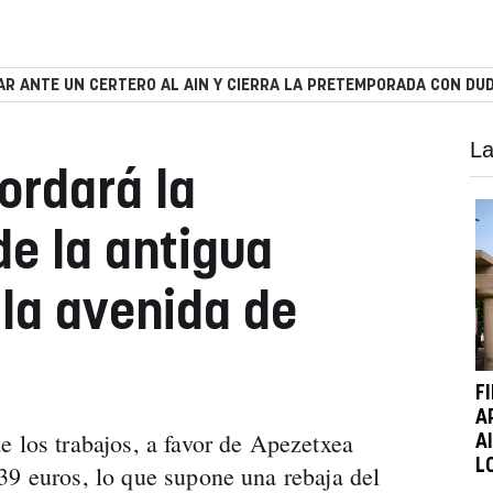
R ANTE UN CERTERO AL AIN Y CIERRA LA PRETEMPORADA CON DUD
La
ordará la
de la antigua
 la avenida de
F
A
e los trabajos, a favor de Apezetxea
A
L
39 euros, lo que supone una rebaja del