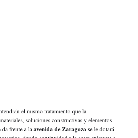
ntendrán el mismo tratamiento que la
materiales, soluciones constructivas y elementos
avenida de Zaragoza
 da frente a la
se le dotará
ecesarios, dando continuidad a la acera existente a