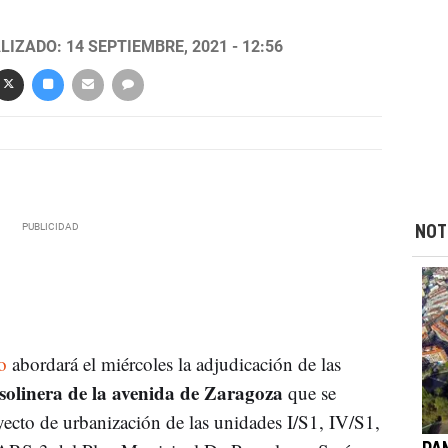
LIZADO: 14 SEPTIEMBRE, 2021 - 12:56
NOT
o
abordará el miércoles la adjudicación de las
solinera de la avenida de Zaragoza
que se
yecto de urbanización de las unidades I/S1, IV/S1,