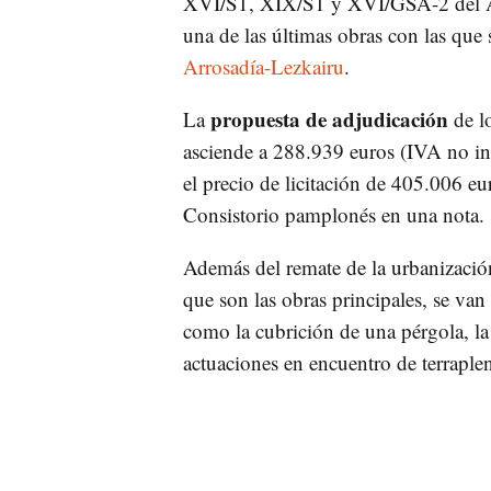
XVI/S1, XIX/S1 y XVI/GSA-2 del A
una de las últimas obras con las que 
Arrosadía-Lezkairu
.
propuesta de adjudicación
La
de lo
asciende a 288.939 euros (IVA no in
el precio de licitación de 405.006 e
Consistorio pamplonés en una nota.
Además del remate de la urbanizaci
que son las obras principales, se van 
como la cubrición de una pérgola, la 
actuaciones en encuentro de terraplen