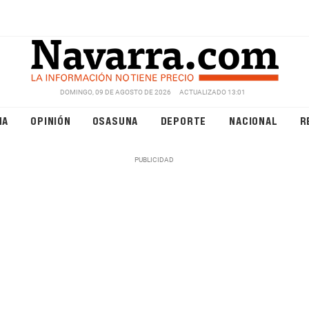
DOMINGO, 09 DE AGOSTO DE 2026
ACTUALIZADO 13:01
NA
OPINIÓN
OSASUNA
DEPORTE
NACIONAL
R