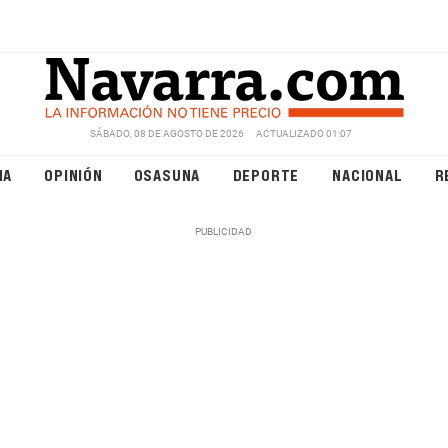
SÁBADO, 08 DE AGOSTO DE 2026
ACTUALIZADO 01:07
NA
OPINIÓN
OSASUNA
DEPORTE
NACIONAL
R