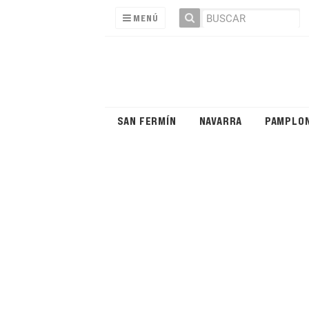
MENÚ
SAN FERMÍN
NAVARRA
PAMPLO