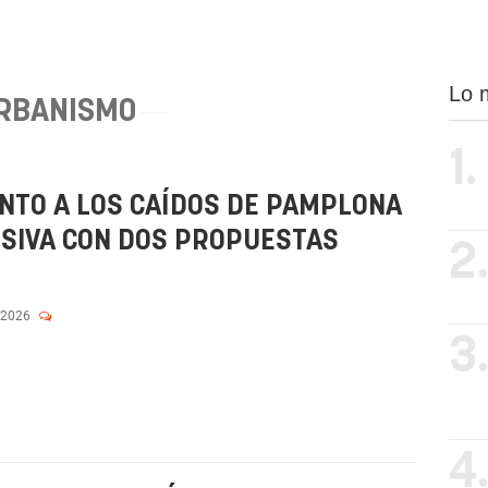
Lo 
RBANISMO
1.
NTO A LOS CAÍDOS DE PAMPLONA
ISIVA CON DOS PROPUESTAS
2
 2026
3
4