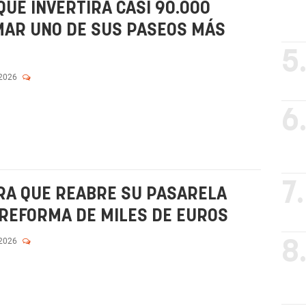
QUE INVERTIRÁ CASI 90.000
AR UNO DE SUS PASEOS MÁS
5
 2026
6
7.
RA QUE REABRE SU PASARELA
 REFORMA DE MILES DE EUROS
 2026
8