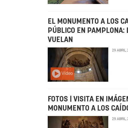
EL MONUMENTO A LOS CA
PÚBLICO EN PAMPLONA: 
VUELAN
29 ABRIL,
Vídeo
FOTOS | VISITA EN IMÁGE
MONUMENTO A LOS CAÍD
29 ABRIL,