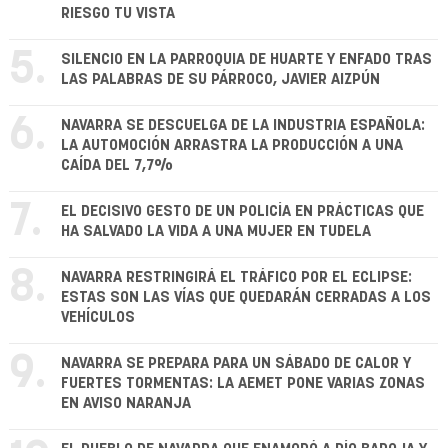
RIESGO TU VISTA
5.
SILENCIO EN LA PARROQUIA DE HUARTE Y ENFADO TRAS
LAS PALABRAS DE SU PÁRROCO, JAVIER AIZPÚN
6.
NAVARRA SE DESCUELGA DE LA INDUSTRIA ESPAÑOLA:
LA AUTOMOCIÓN ARRASTRA LA PRODUCCIÓN A UNA
CAÍDA DEL 7,7%
7.
EL DECISIVO GESTO DE UN POLICÍA EN PRÁCTICAS QUE
HA SALVADO LA VIDA A UNA MUJER EN TUDELA
8.
NAVARRA RESTRINGIRÁ EL TRÁFICO POR EL ECLIPSE:
ESTAS SON LAS VÍAS QUE QUEDARÁN CERRADAS A LOS
VEHÍCULOS
9.
NAVARRA SE PREPARA PARA UN SÁBADO DE CALOR Y
FUERTES TORMENTAS: LA AEMET PONE VARIAS ZONAS
EN AVISO NARANJA