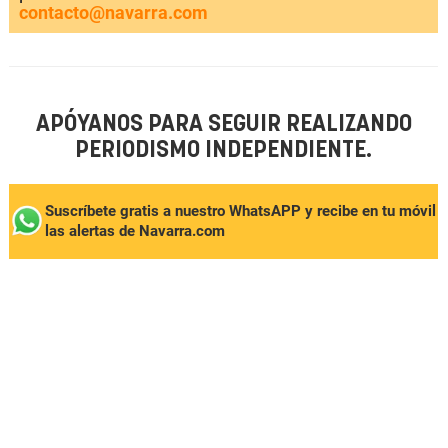
contacto@navarra.com
APÓYANOS PARA SEGUIR REALIZANDO
PERIODISMO INDEPENDIENTE.
Suscríbete gratis a nuestro WhatsAPP y recibe en tu móvil
las alertas de Navarra.com