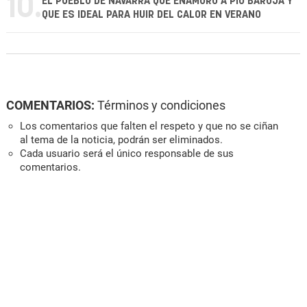
10.
EL PUEBLO DE NAVARRA QUE ENAMORÓ A PÍO BAROJA Y
QUE ES IDEAL PARA HUIR DEL CALOR EN VERANO
COMENTARIOS:
Términos y condiciones
Los comentarios que falten el respeto y que no se ciñan
al tema de la noticia, podrán ser eliminados.
Cada usuario será el único responsable de sus
comentarios.