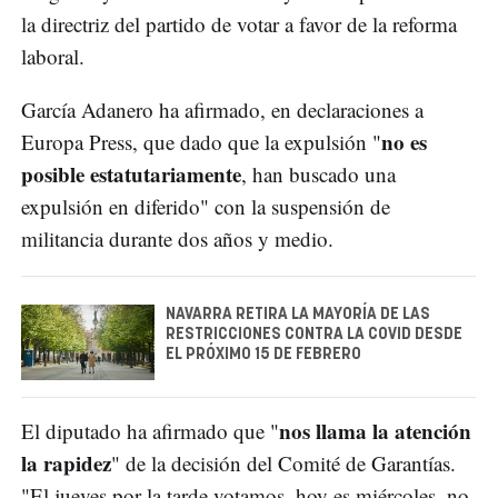
la directriz del partido de votar a favor de la reforma
laboral.
García Adanero ha afirmado, en declaraciones a
no es
Europa Press, que dado que la expulsión "
posible estatutariamente
, han buscado una
expulsión en diferido" con la suspensión de
militancia durante dos años y medio.
NAVARRA RETIRA LA MAYORÍA DE LAS
RESTRICCIONES CONTRA LA COVID DESDE
EL PRÓXIMO 15 DE FEBRERO
nos llama la atención
El diputado ha afirmado que "
la rapidez
" de la decisión del Comité de Garantías.
"El jueves por la tarde votamos, hoy es miércoles, no