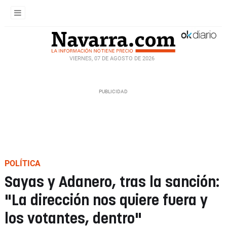
VIERNES, 07 DE AGOSTO DE 2026
POLÍTICA
Sayas y Adanero, tras la sanción:
"La dirección nos quiere fuera y
los votantes, dentro"