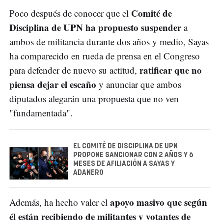
Comité de
Poco después de conocer que el
Disciplina de UPN ha propuesto suspender
a
ambos de militancia durante dos años y medio, Sayas
ha comparecido en rueda de prensa en el Congreso
ratificar que no
para defender de nuevo su actitud,
piensa dejar el escaño
y anunciar que ambos
diputados alegarán una propuesta que no ven
"fundamentada".
EL COMITÉ DE DISCIPLINA DE UPN
PROPONE SANCIONAR CON 2 AÑOS Y 6
MESES DE AFILIACIÓN A SAYAS Y
ADANERO
apoyo masivo que según
Además, ha hecho valer el
él están recibiendo de militantes y votantes de