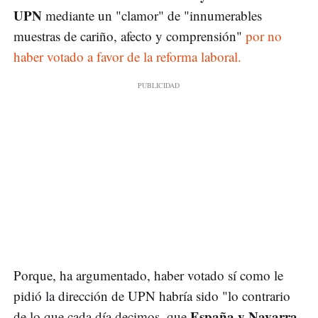
UPN
mediante un "clamor" de "innumerables
muestras de cariño, afecto y comprensión"
por no
haber votado a favor de la reforma laboral.
Porque, ha argumentado, haber votado sí como le
pidió la dirección de UPN habría sido "lo contrario
España y Navarra
de lo que cada día decimos, que