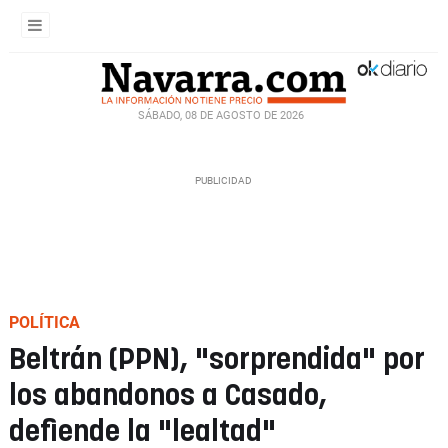
SÁBADO, 08 DE AGOSTO DE 2026
POLÍTICA
Beltrán (PPN), "sorprendida" por
los abandonos a Casado,
defiende la "lealtad"