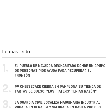
Lo más leído
1.
EL PUEBLO DE NAVARRA DESHABITADO DONDE UN GRUPO
DE PERSONAS PIDE AYUDA PARA RECUPERAR EL
FRONTÓN
2.
99 CHEESECAKE CIERRA EN PAMPLONA SU TIENDA DE
TARTAS DE QUESO: "LOS 'HATERS' TENÍAN RAZÓN"
3.
LA GUARDIA CIVIL LOCALIZA MAQUINARIA INDUSTRIAL
ROBADA EN PERALTA Y VALORADA EN HASTA 200.000