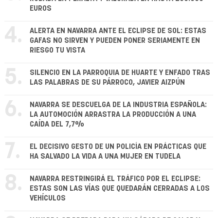
EUROS
4.
ALERTA EN NAVARRA ANTE EL ECLIPSE DE SOL: ESTAS
GAFAS NO SIRVEN Y PUEDEN PONER SERIAMENTE EN
RIESGO TU VISTA
5.
SILENCIO EN LA PARROQUIA DE HUARTE Y ENFADO TRAS
LAS PALABRAS DE SU PÁRROCO, JAVIER AIZPÚN
6.
NAVARRA SE DESCUELGA DE LA INDUSTRIA ESPAÑOLA:
LA AUTOMOCIÓN ARRASTRA LA PRODUCCIÓN A UNA
CAÍDA DEL 7,7%
7.
EL DECISIVO GESTO DE UN POLICÍA EN PRÁCTICAS QUE
HA SALVADO LA VIDA A UNA MUJER EN TUDELA
8.
NAVARRA RESTRINGIRÁ EL TRÁFICO POR EL ECLIPSE:
ESTAS SON LAS VÍAS QUE QUEDARÁN CERRADAS A LOS
VEHÍCULOS