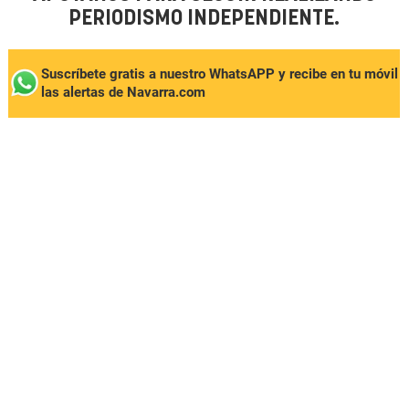
PERIODISMO INDEPENDIENTE.
Suscríbete gratis a nuestro WhatsAPP y recibe en tu móvil
las alertas de Navarra.com