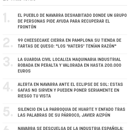
1.
EL PUEBLO DE NAVARRA DESHABITADO DONDE UN GRUPO
DE PERSONAS PIDE AYUDA PARA RECUPERAR EL
FRONTÓN
2.
99 CHEESECAKE CIERRA EN PAMPLONA SU TIENDA DE
TARTAS DE QUESO: "LOS 'HATERS' TENÍAN RAZÓN"
3.
LA GUARDIA CIVIL LOCALIZA MAQUINARIA INDUSTRIAL
ROBADA EN PERALTA Y VALORADA EN HASTA 200.000
EUROS
4.
ALERTA EN NAVARRA ANTE EL ECLIPSE DE SOL: ESTAS
GAFAS NO SIRVEN Y PUEDEN PONER SERIAMENTE EN
RIESGO TU VISTA
5.
SILENCIO EN LA PARROQUIA DE HUARTE Y ENFADO TRAS
LAS PALABRAS DE SU PÁRROCO, JAVIER AIZPÚN
NAVARRA SE DESCUELGA DE LA INDUSTRIA ESPAÑOLA: