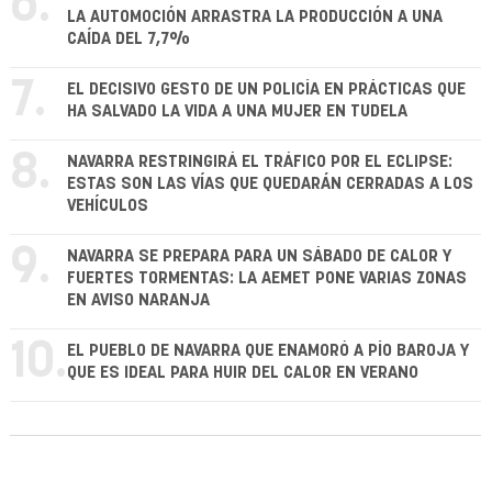
6.
LA AUTOMOCIÓN ARRASTRA LA PRODUCCIÓN A UNA
CAÍDA DEL 7,7%
7.
EL DECISIVO GESTO DE UN POLICÍA EN PRÁCTICAS QUE
HA SALVADO LA VIDA A UNA MUJER EN TUDELA
8.
NAVARRA RESTRINGIRÁ EL TRÁFICO POR EL ECLIPSE:
ESTAS SON LAS VÍAS QUE QUEDARÁN CERRADAS A LOS
VEHÍCULOS
9.
NAVARRA SE PREPARA PARA UN SÁBADO DE CALOR Y
FUERTES TORMENTAS: LA AEMET PONE VARIAS ZONAS
EN AVISO NARANJA
10.
EL PUEBLO DE NAVARRA QUE ENAMORÓ A PÍO BAROJA Y
QUE ES IDEAL PARA HUIR DEL CALOR EN VERANO