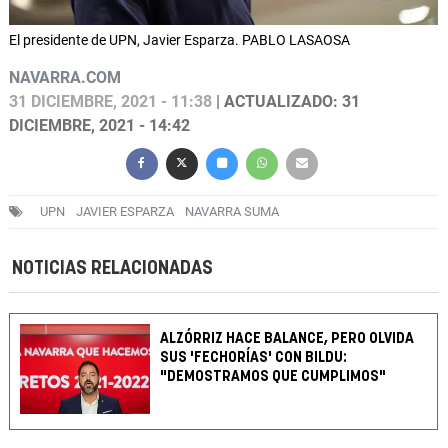
El presidente de UPN, Javier Esparza. PABLO LASAOSA
NAVARRA.COM
31 DICIEMBRE, 2021 - 11:38
| ACTUALIZADO: 31
DICIEMBRE, 2021 - 14:42
UPN
JAVIER ESPARZA
NAVARRA SUMA
NOTICIAS RELACIONADAS
ALZÓRRIZ HACE BALANCE, PERO OLVIDA
SUS 'FECHORÍAS' CON BILDU:
"DEMOSTRAMOS QUE CUMPLIMOS"