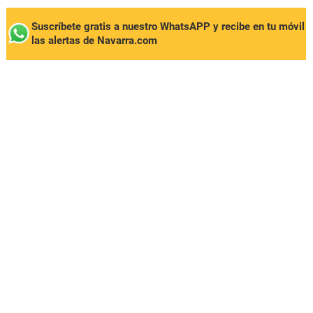
Suscríbete gratis a nuestro WhatsAPP y recibe en tu móvil
las alertas de Navarra.com