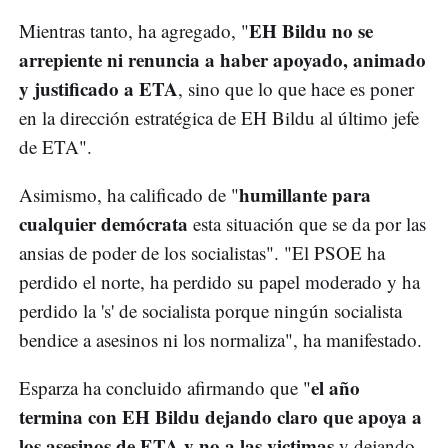
EH Bildu no se
Mientras tanto, ha agregado, "
arrepiente ni renuncia a haber apoyado, animado
y justificado a ETA
, sino que lo que hace es poner
en la dirección estratégica de EH Bildu al último jefe
de ETA".
humillante para
Asimismo, ha calificado de "
cualquier demócrata
esta situación que se da por las
ansias de poder de los socialistas". "El PSOE ha
perdido el norte, ha perdido su papel moderado y ha
perdido la 's' de socialista porque ningún socialista
bendice a asesinos ni los normaliza", ha manifestado.
el año
Esparza ha concluido afirmando que "
termina con EH Bildu dejando claro que apoya a
los asesinos de ETA y no a las victimas
y dejando