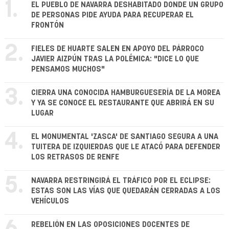
1.
EL PUEBLO DE NAVARRA DESHABITADO DONDE UN GRUPO
DE PERSONAS PIDE AYUDA PARA RECUPERAR EL
FRONTÓN
2.
FIELES DE HUARTE SALEN EN APOYO DEL PÁRROCO
JAVIER AIZPÚN TRAS LA POLÉMICA: "DICE LO QUE
PENSAMOS MUCHOS"
3.
CIERRA UNA CONOCIDA HAMBURGUESERÍA DE LA MOREA
Y YA SE CONOCE EL RESTAURANTE QUE ABRIRÁ EN SU
LUGAR
4.
EL MONUMENTAL 'ZASCA' DE SANTIAGO SEGURA A UNA
TUITERA DE IZQUIERDAS QUE LE ATACÓ PARA DEFENDER
LOS RETRASOS DE RENFE
5.
NAVARRA RESTRINGIRÁ EL TRÁFICO POR EL ECLIPSE:
ESTAS SON LAS VÍAS QUE QUEDARÁN CERRADAS A LOS
VEHÍCULOS
REBELIÓN EN LAS OPOSICIONES DOCENTES DE