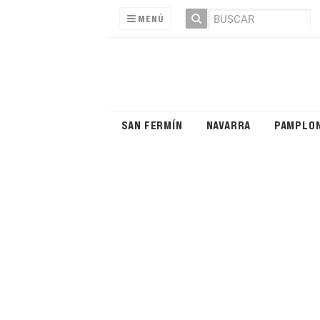
MENÚ
SAN FERMÍN
NAVARRA
PAMPLO