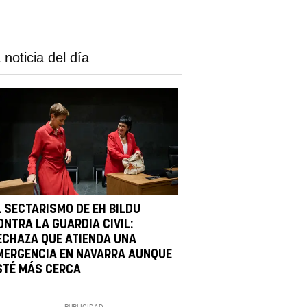
 noticia del día
L SECTARISMO DE EH BILDU
ONTRA LA GUARDIA CIVIL:
ECHAZA QUE ATIENDA UNA
MERGENCIA EN NAVARRA AUNQUE
STÉ MÁS CERCA