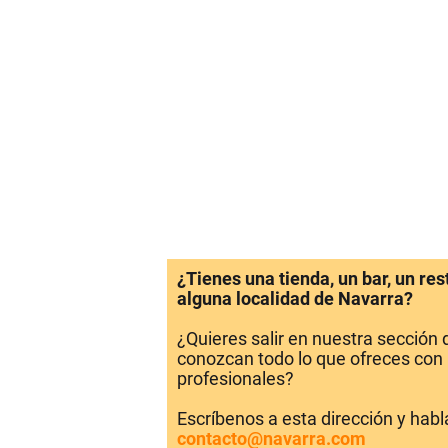
¿Tienes una tienda, un bar, un re
alguna localidad de Navarra?
¿Quieres salir en nuestra sección
conozcan todo lo que ofreces con 
profesionales?
Escríbenos a esta dirección y hab
contacto@navarra.com