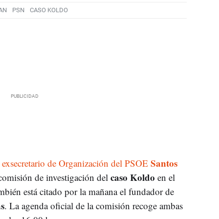
AN
PSN
CASO KOLDO
Santos
l exsecretario de Organización del PSOE
caso Koldo
 comisión de investigación del
en el
ambién está citado por la mañana el fundador de
s
. La agenda oficial de la comisión recoge ambas