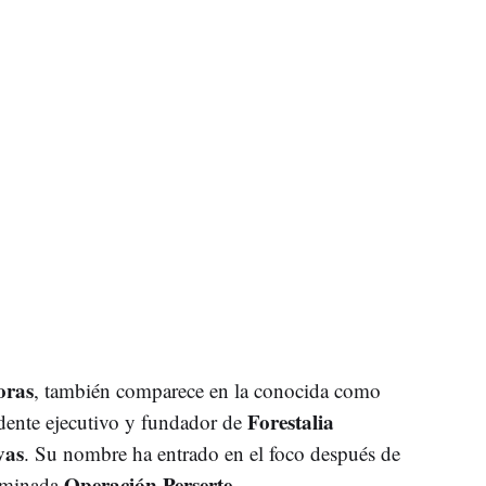
oras
, también comparece en la conocida como
Forestalia
dente ejecutivo y fundador de
vas
. Su nombre ha entrado en el foco después de
Operación Perserte
nominada
.