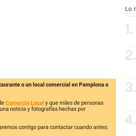
Lo 
1.
2
staurante o un local comercial en Pamplona o
3
 de
Comercio Local
y que miles de personas
una noticia y fotografías hechas por
4
laremos contigo para contactar cuando antes: