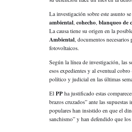
La investigación sobre este asunto se
ambiental
cohecho
blanqueo de c
,
,
La causa tiene su origen en la posib
Ambiental
, documentos necesarios p
fotovoltaicos.
Según la línea de investigación, las 
esos expedientes y al eventual cobro
político y judicial en las últimas se
PP
El
ha justificado estas comparec
brazos cruzados” ante las supuestas 
populares han insistido en que el din
sanchismo” y han defendido que los 