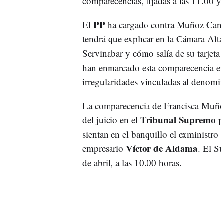
comparecencias, fijadas a las 11.00 y
PP
El
ha cargado contra Muñoz Cano 
tendrá que explicar en la Cámara Alt
Servinabar y cómo salía de su tarjet
han enmarcado esta comparecencia en 
irregularidades vinculadas al deno
La comparecencia de Francisca Muñoz
Tribunal Supremo
del juicio en el
p
sientan en el banquillo el exministro
Víctor de Aldama
empresario
. El S
de abril, a las 10.00 horas.