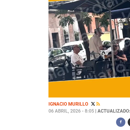
IGNACIO MURILLO
06 ABRIL, 2026 - 8:05
| ACTUALIZADO: 