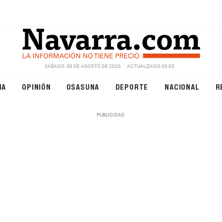
SÁBADO, 08 DE AGOSTO DE 2026
ACTUALIZADO 00:00
NA
OPINIÓN
OSASUNA
DEPORTE
NACIONAL
R