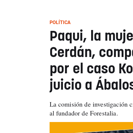
POLÍTICA
Paqui, la muj
Cerdán, comp
por el caso Ko
juicio a Ábalo
La comisión de investigación 
al fundador de Forestalia.