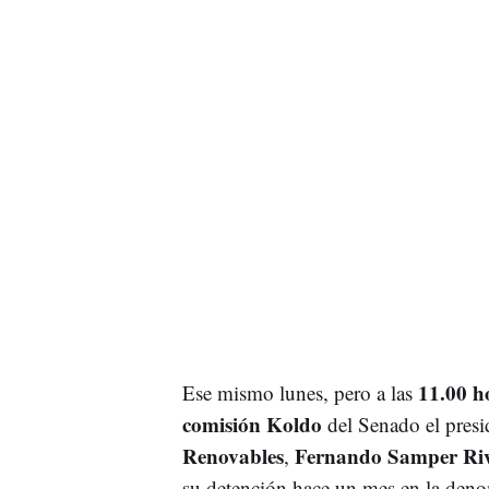
11.00 h
Ese mismo lunes, pero a las
comisión Koldo
del Senado el presi
Renovables
Fernando Samper Ri
,
su detención hace un mes en la de