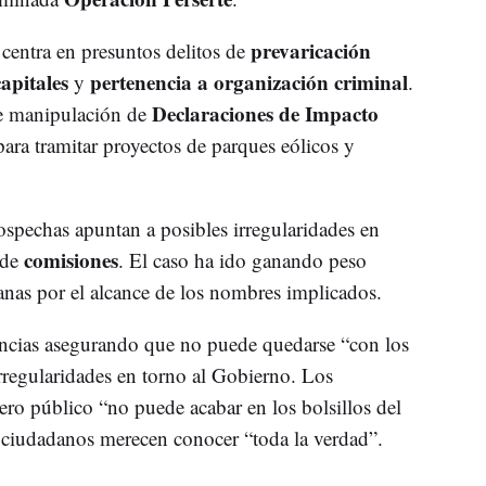
prevaricación
 centra en presuntos delitos de
apitales
pertenencia a organización criminal
y
.
Declaraciones de Impacto
le manipulación de
ara tramitar proyectos de parques eólicos y
sospechas apuntan a posibles irregularidades en
comisiones
 de
. El caso ha ido ganando peso
manas por el alcance de los nombres implicados.
encias asegurando que no puede quedarse “con los
irregularidades en torno al Gobierno. Los
ero público “no puede acabar en los bolsillos del
ciudadanos merecen conocer “toda la verdad”.