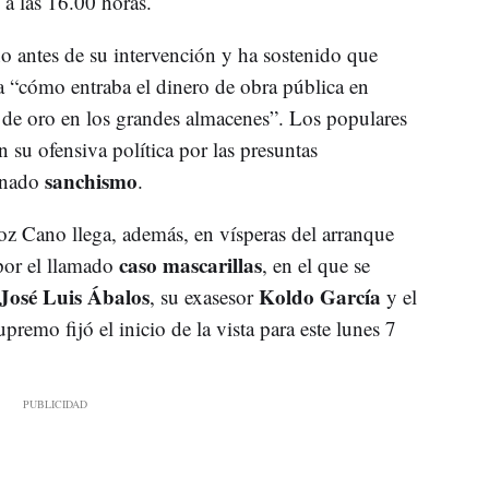
 a las 16.00 horas.
antes de su intervención y ha sostenido que
a “cómo entraba el dinero de obra pública en
a de oro en los grandes almacenes”. Los populares
su ofensiva política por las presuntas
sanchismo
minado
.
 Cano llega, además, en vísperas del arranque
caso mascarillas
or el llamado
, en el que se
José Luis Ábalos
Koldo García
, su exasesor
y el
upremo fijó el inicio de la vista para este lunes 7