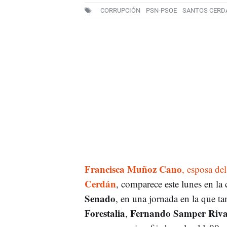
CORRUPCIÓN
PSN-PSOE
SANTOS CERD
Francisca Muñoz Cano
, esposa de
Cerdán
, comparece este lunes en la
Senado
, en una jornada en la que t
Forestalia
Fernando Samper Riva
,