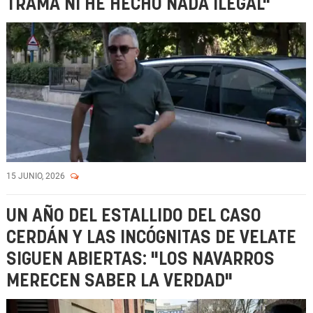
TRAMA NI HE HECHO NADA ILEGAL"
15 JUNIO, 2026
UN AÑO DEL ESTALLIDO DEL CASO
CERDÁN Y LAS INCÓGNITAS DE VELATE
SIGUEN ABIERTAS: "LOS NAVARROS
MERECEN SABER LA VERDAD"