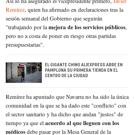
Así lo ha asegurado el vicepresidente primero,
Javier
Remírez
, quien ha afirmado en declaraciones tras la
sesión semanal del Gobierno que seguirán
mejora de los servicios públicos
"trabajando por la
,
pero no a costa de poner en riesgo otras partidas
presupuestarias".
EL GIGANTE CHINO ALIEXPRESS ABRE EN
PAMPLONA SU PRIMERA TIENDA EN EL
CENTRO DE LA CIUDAD
Remírez ha apuntado que Navarra no ha sido la única
comunidad en la que se ha dado este "conflicto" con
el sector sanitario y ha dicho que andan "justos" de
acuerdo al que lleguen con los
tiempo ya que el
médicos
debe pasar por la Mesa General de la