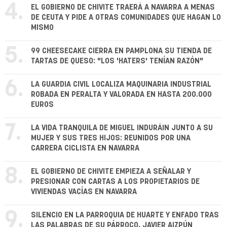
4.
EL GOBIERNO DE CHIVITE TRAERÁ A NAVARRA A MENAS
DE CEUTA Y PIDE A OTRAS COMUNIDADES QUE HAGAN LO
MISMO
5.
99 CHEESECAKE CIERRA EN PAMPLONA SU TIENDA DE
TARTAS DE QUESO: "LOS 'HATERS' TENÍAN RAZÓN"
6.
LA GUARDIA CIVIL LOCALIZA MAQUINARIA INDUSTRIAL
ROBADA EN PERALTA Y VALORADA EN HASTA 200.000
EUROS
7.
LA VIDA TRANQUILA DE MIGUEL INDURÁIN JUNTO A SU
MUJER Y SUS TRES HIJOS: REUNIDOS POR UNA
CARRERA CICLISTA EN NAVARRA
8.
EL GOBIERNO DE CHIVITE EMPIEZA A SEÑALAR Y
PRESIONAR CON CARTAS A LOS PROPIETARIOS DE
VIVIENDAS VACÍAS EN NAVARRA
9.
SILENCIO EN LA PARROQUIA DE HUARTE Y ENFADO TRAS
LAS PALABRAS DE SU PÁRROCO, JAVIER AIZPÚN