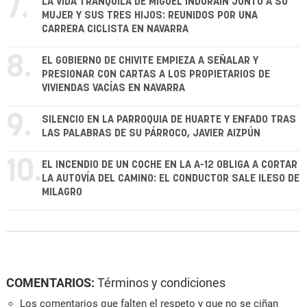
7.
LA VIDA TRANQUILA DE MIGUEL INDURÁIN JUNTO A SU
MUJER Y SUS TRES HIJOS: REUNIDOS POR UNA
CARRERA CICLISTA EN NAVARRA
8.
EL GOBIERNO DE CHIVITE EMPIEZA A SEÑALAR Y
PRESIONAR CON CARTAS A LOS PROPIETARIOS DE
VIVIENDAS VACÍAS EN NAVARRA
9.
SILENCIO EN LA PARROQUIA DE HUARTE Y ENFADO TRAS
LAS PALABRAS DE SU PÁRROCO, JAVIER AIZPÚN
10.
EL INCENDIO DE UN COCHE EN LA A-12 OBLIGA A CORTAR
LA AUTOVÍA DEL CAMINO: EL CONDUCTOR SALE ILESO DE
MILAGRO
COMENTARIOS:
Términos y condiciones
Los comentarios que falten el respeto y que no se ciñan