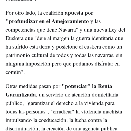
apuesta por
Por otro lado, la coalición
"profundizar en el Amejoramiento
y las
competencias que tiene Navarra" y una nueva Ley del
Euskera que "deje al margen la guerra identitaria que
ha sufrido esta tierra y posicione el euskera como un
patrimonio cultural de todos y todas las navarras, sin
ninguna imposición pero que podamos disfrutar en
común".
"potenciar" la Renta
Otras medidas pasan por
Garantizada
, un servicio de atención domiciliaria
público, "garantizar el derecho a la vivienda para
todas las personas", "erradicar" la violencia machista
impulsando la coeducación, la lucha contra la
discriminación, la creación de una agencia pública