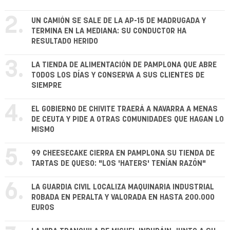
2.
UN CAMIÓN SE SALE DE LA AP-15 DE MADRUGADA Y
TERMINA EN LA MEDIANA: SU CONDUCTOR HA
RESULTADO HERIDO
3.
LA TIENDA DE ALIMENTACIÓN DE PAMPLONA QUE ABRE
TODOS LOS DÍAS Y CONSERVA A SUS CLIENTES DE
SIEMPRE
4.
EL GOBIERNO DE CHIVITE TRAERÁ A NAVARRA A MENAS
DE CEUTA Y PIDE A OTRAS COMUNIDADES QUE HAGAN LO
MISMO
5.
99 CHEESECAKE CIERRA EN PAMPLONA SU TIENDA DE
TARTAS DE QUESO: "LOS 'HATERS' TENÍAN RAZÓN"
6.
LA GUARDIA CIVIL LOCALIZA MAQUINARIA INDUSTRIAL
ROBADA EN PERALTA Y VALORADA EN HASTA 200.000
EUROS