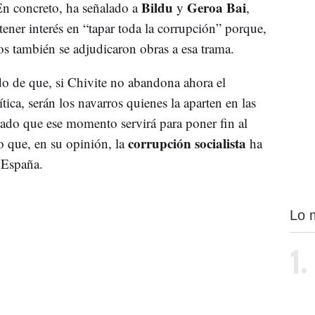
Bildu
Geroa Bai
En concreto, ha señalado a
y
,
ener interés en “tapar toda la corrupción” porque,
s también se adjudicaron obras a esa trama.
o de que, si Chivite no abandona ahora el
ica, serán los navarros quienes la aparten en las
rado que ese momento servirá para poner fin al
corrupción socialista
o que, en su opinión, la
ha
 España.
Lo 
1.