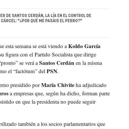
JER DE SANTOS CERDÁN, LA LÍA EN EL CONTROL DE
 CÁRCEL: "¿POR QUÉ ME PASÁIS EL PERRO?"
Koldo García
e esta semana se está viendo a
u figura con el Partido Socialista que dirige
Santos Cerdán
pronto” se verá a
en la misma
PSN
como el “factótum” del
.
María Chivite
erno presidido por
ha adjudicado
uros
a empresas que, según ha dicho, forman parte
sistido en que la presidenta no puede seguir
ilizado también a los socios parlamentarios que