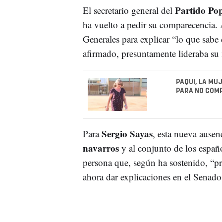
Partido Po
El secretario general del
ha vuelto a pedir su comparecencia.
Generales para explicar “lo que sabe
afirmado, presuntamente lideraba su
PAQUI, LA MU
PARA NO COM
Sergio Sayas
Para
, esta nueva ausenc
navarros
y al conjunto de los españo
persona que, según ha sostenido, “pr
ahora dar explicaciones en el Senado