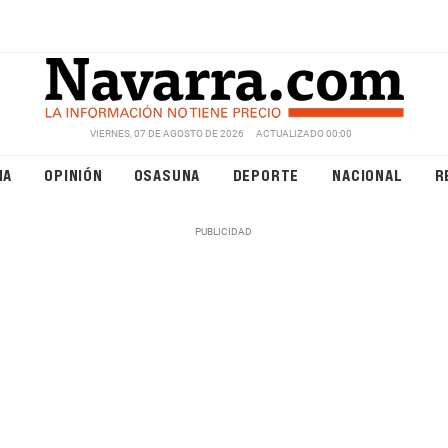
VIERNES, 07 DE AGOSTO DE 2026
ACTUALIZADO 00:00
NA
OPINIÓN
OSASUNA
DEPORTE
NACIONAL
R