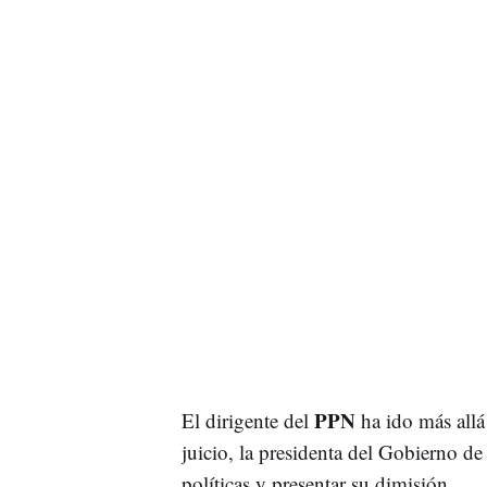
PPN
El dirigente del
ha ido más allá
juicio, la presidenta del Gobierno d
políticas y presentar su dimisión.