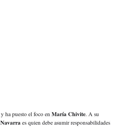
María Chivite
 y ha puesto el foco en
. A su
Navarra
e
es quien debe asumir responsabilidades