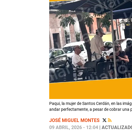
Paqui, la mujer de Santos Cerdán, en las im
andar perfectamente, a pesar de cobrar una p
JOSÉ MIGUEL MONTES
09 ABRIL, 2026 - 12:04
| ACTUALIZADO: