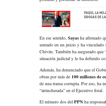
PAQUI, LA MU
DROGAS DE LA
Sayas
En ese sentido,
ha afirmado qu
sentado en un juicio y ha vinculado s
Chivite. También ha asegurado que “
situación judicial y lo ha definido 
Además, ha denunciado que el Gobi
100 millones de e
obras por más de
de una trama corrupta. Por eso, ha in
“atrincherada” en el Ejecutivo foral.
PPN
El número dos del
ha responsab