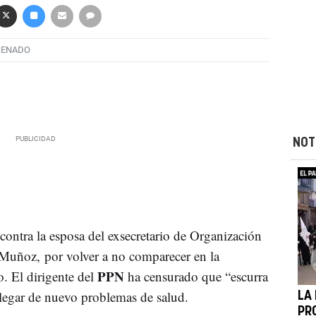
SENADO
NOT
contra la esposa del exsecretario de Organización
 Muñoz, por volver a no comparecer en la
PPN
. El dirigente del
ha censurado que “escurra
 alegar de nuevo problemas de salud.
LA
PR