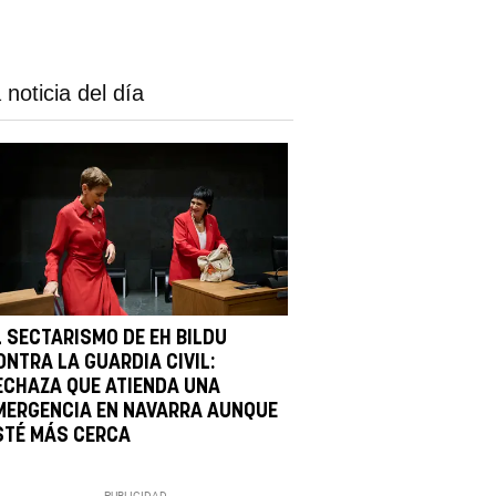
 noticia del día
L SECTARISMO DE EH BILDU
ONTRA LA GUARDIA CIVIL:
ECHAZA QUE ATIENDA UNA
MERGENCIA EN NAVARRA AUNQUE
STÉ MÁS CERCA