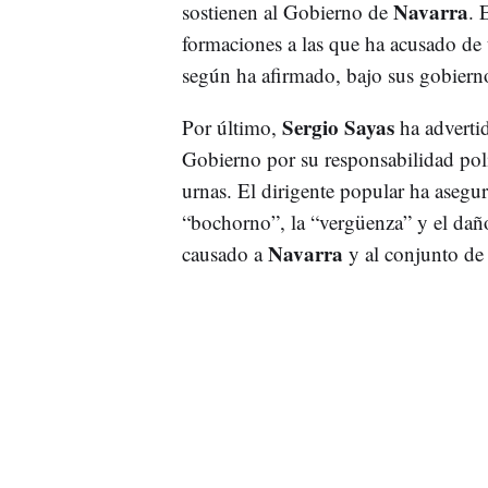
Navarra
sostienen al Gobierno de
. 
formaciones a las que ha acusado de t
según ha afirmado, bajo sus gobierno
Sergio Sayas
Por último,
ha advertid
Gobierno por su responsabilidad polít
urnas. El dirigente popular ha asegu
“bochorno”, la “vergüenza” y el dañ
Navarra
causado a
y al conjunto de