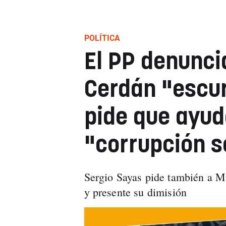
POLÍTICA
El PP denunci
Cerdán "escurr
pide que ayud
"corrupción s
Sergio Sayas pide también a M
y presente su dimisión