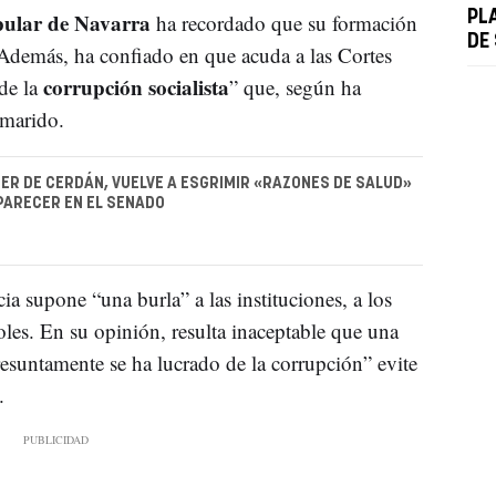
pular de Navarra
PL
ha recordado que su formación
DE
 Además, ha confiado en que acuda a las Cortes
corrupción socialista
 de la
” que, según ha
 marido.
JER DE CERDÁN, VUELVE A ESGRIMIR «RAZONES DE SALUD»
PARECER EN EL SENADO
ia supone “una burla” a las instituciones, a los
les. En su opinión, resulta inaceptable que una
esuntamente se ha lucrado de la corrupción” evite
.