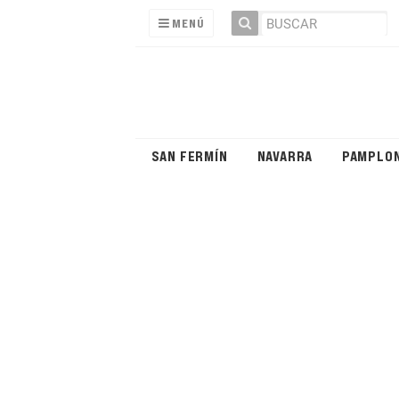
MENÚ
SAN FERMÍN
NAVARRA
PAMPLO