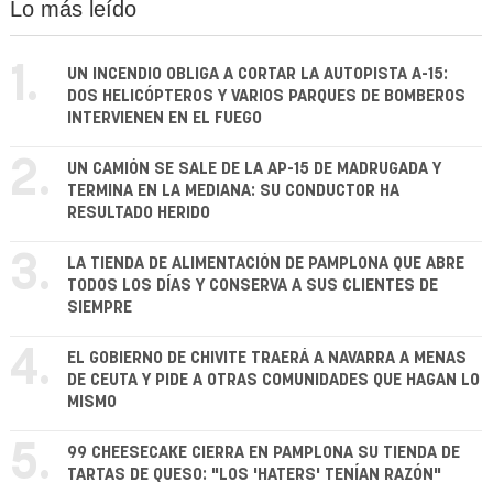
Lo más leído
1.
UN INCENDIO OBLIGA A CORTAR LA AUTOPISTA A-15:
DOS HELICÓPTEROS Y VARIOS PARQUES DE BOMBEROS
INTERVIENEN EN EL FUEGO
2.
UN CAMIÓN SE SALE DE LA AP-15 DE MADRUGADA Y
TERMINA EN LA MEDIANA: SU CONDUCTOR HA
RESULTADO HERIDO
3.
LA TIENDA DE ALIMENTACIÓN DE PAMPLONA QUE ABRE
TODOS LOS DÍAS Y CONSERVA A SUS CLIENTES DE
SIEMPRE
4.
EL GOBIERNO DE CHIVITE TRAERÁ A NAVARRA A MENAS
DE CEUTA Y PIDE A OTRAS COMUNIDADES QUE HAGAN LO
MISMO
5.
99 CHEESECAKE CIERRA EN PAMPLONA SU TIENDA DE
TARTAS DE QUESO: "LOS 'HATERS' TENÍAN RAZÓN"