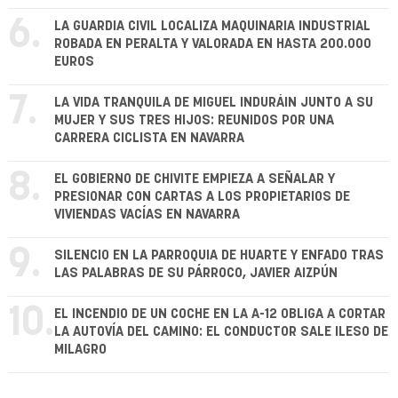
6.
LA GUARDIA CIVIL LOCALIZA MAQUINARIA INDUSTRIAL
ROBADA EN PERALTA Y VALORADA EN HASTA 200.000
EUROS
7.
LA VIDA TRANQUILA DE MIGUEL INDURÁIN JUNTO A SU
MUJER Y SUS TRES HIJOS: REUNIDOS POR UNA
CARRERA CICLISTA EN NAVARRA
8.
EL GOBIERNO DE CHIVITE EMPIEZA A SEÑALAR Y
PRESIONAR CON CARTAS A LOS PROPIETARIOS DE
VIVIENDAS VACÍAS EN NAVARRA
9.
SILENCIO EN LA PARROQUIA DE HUARTE Y ENFADO TRAS
LAS PALABRAS DE SU PÁRROCO, JAVIER AIZPÚN
10.
EL INCENDIO DE UN COCHE EN LA A-12 OBLIGA A CORTAR
LA AUTOVÍA DEL CAMINO: EL CONDUCTOR SALE ILESO DE
MILAGRO