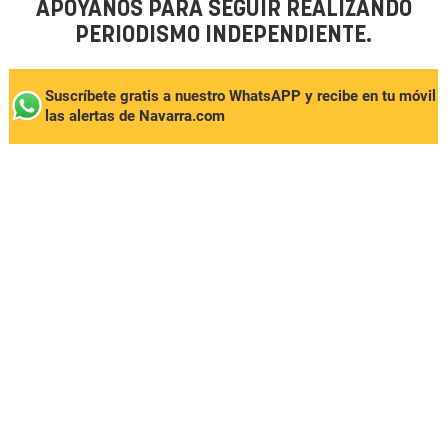
APÓYANOS PARA SEGUIR REALIZANDO
PERIODISMO INDEPENDIENTE.
Suscríbete gratis a nuestro WhatsAPP y recibe en tu móvil
las alertas de Navarra.com