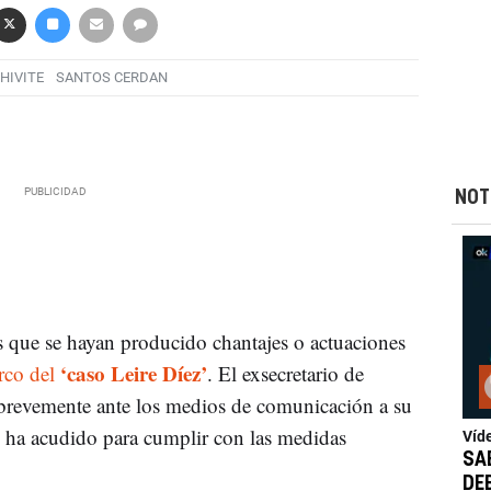
HIVITE
SANTOS CERDAN
NOT
 que se hayan producido chantajes o actuaciones
‘caso Leire Díez’
rco del
. El exsecretario de
revemente ante los medios de comunicación a su
 ha acudido para cumplir con las medidas
Víd
SA
DE