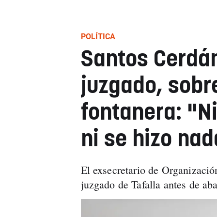
POLÍTICA
Santos Cerdán 
juzgado, sobre
fontanera: "Ni
ni se hizo nad
El exsecretario de Organizació
juzgado de Tafalla antes de ab