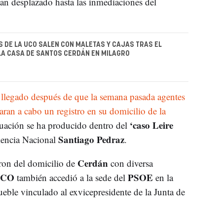
n desplazado hasta las inmediaciones del
 DE LA UCO SALEN CON MALETAS Y CAJAS TRAS EL
LA CASA DE SANTOS CERDÁN EN MILAGRO
llegado después de que la semana pasada agentes
aran a cabo un registro en su domicilio de la
‘caso Leire
tuación se ha producido dentro del
Santiago Pedraz
diencia Nacional
.
Cerdán
eron del domicilio de
con diversa
CO
PSOE
también accedió a la sede del
en la
ueble vinculado al exvicepresidente de la Junta de