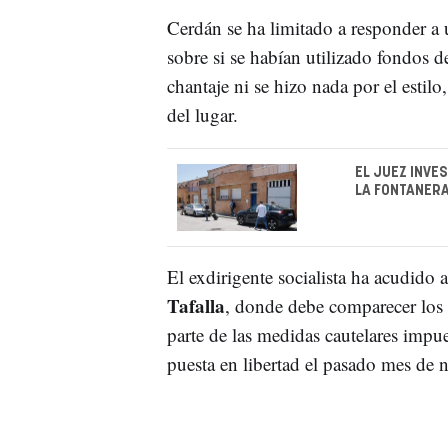
Cerdán se ha limitado a responder a u
sobre si se habían utilizado fondos d
chantaje ni se hizo nada por el estil
del lugar.
EL JUEZ INVE
LA FONTANERA
El exdirigente socialista ha acudido
Tafalla
, donde debe comparecer los 
parte de las medidas cautelares impue
puesta en libertad el pasado mes de