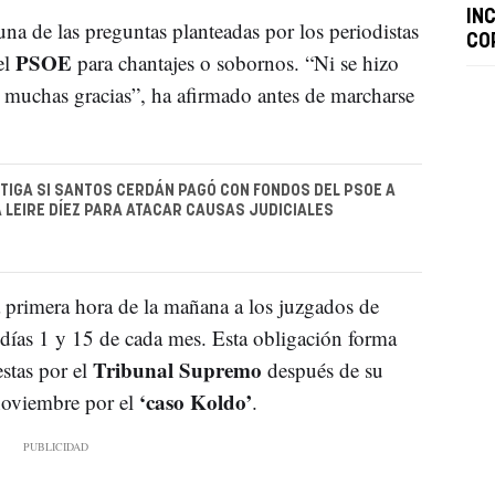
INC
na de las preguntas planteadas por los periodistas
CO
PSOE
el
para chantajes o sobornos. “Ni se hizo
o, muchas gracias”, ha afirmado antes de marcharse
STIGA SI SANTOS CERDÁN PAGÓ CON FONDOS DEL PSOE A
 LEIRE DÍEZ PARA ATACAR CAUSAS JUDICIALES
 a primera hora de la mañana a los juzgados de
días 1 y 15 de cada mes. Esta obligación forma
Tribunal Supremo
stas por el
después de su
‘caso Koldo’
 noviembre por el
.