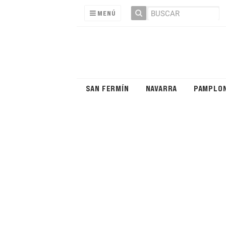
MENÚ
SAN FERMÍN
NAVARRA
PAMPLO