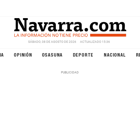
SÁBADO, 08 DE AGOSTO DE 2026
ACTUALIZADO 15:36
NA
OPINIÓN
OSASUNA
DEPORTE
NACIONAL
R