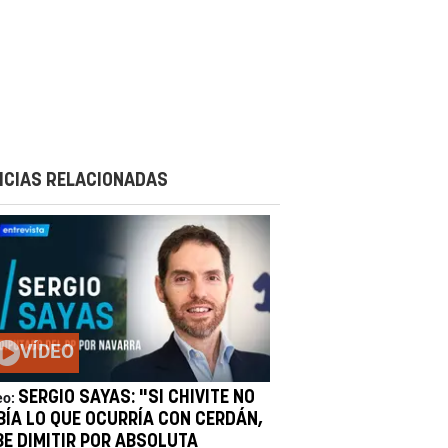
ICIAS RELACIONADAS
VÍDEO
SERGIO SAYAS: "SI CHIVITE NO
eo:
BÍA LO QUE OCURRÍA CON CERDÁN,
BE DIMITIR POR ABSOLUTA