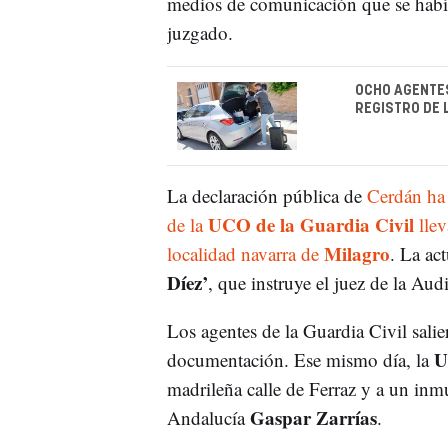
medios de comunicación que se había
juzgado.
OCHO AGENTES
REGISTRO DE 
La declaración pública de
Cerdán ha 
UCO de la Guardia Civil
de la
llev
Milagro
localidad navarra de
. La ac
Díez’
, que instruye el juez de la Au
Los agentes de la Guardia Civil sali
U
documentación. Ese mismo día, la
madrileña calle de Ferraz y a un inm
Gaspar Zarrías
Andalucía
.