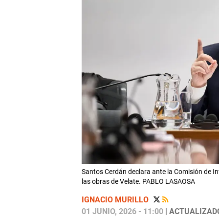
Santos Cerdán declara ante la Comisión de In
las obras de Velate. PABLO LASAOSA
IGNACIO MURILLO
01 JUNIO, 2026 - 11:00
| ACTUALIZADO: