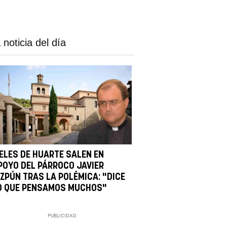
 noticia del día
IELES DE HUARTE SALEN EN
POYO DEL PÁRROCO JAVIER
IZPÚN TRAS LA POLÉMICA: "DICE
O QUE PENSAMOS MUCHOS"