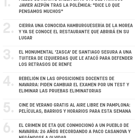
1.
JAVIER AIZPÚN TRAS LA POLÉMICA: "DICE LO QUE
PENSAMOS MUCHOS"
2.
CIERRA UNA CONOCIDA HAMBURGUESERÍA DE LA MOREA
Y YA SE CONOCE EL RESTAURANTE QUE ABRIRÁ EN SU
LUGAR
3.
EL MONUMENTAL 'ZASCA' DE SANTIAGO SEGURA A UNA
TUITERA DE IZQUIERDAS QUE LE ATACÓ PARA DEFENDER
LOS RETRASOS DE RENFE
4.
REBELIÓN EN LAS OPOSICIONES DOCENTES DE
NAVARRA: PIDEN CAMBIAR EL EXAMEN POR UN TEST Y
ELIMINAR LAS PRUEBAS ELIMINATORIAS
5.
CINE DE VERANO GRATIS AL AIRE LIBRE EN PAMPLONA:
PELÍCULAS, BARRIOS Y HORARIOS PARA ESTA SEMANA
6.
EL CRIMEN DE ETA QUE CONMOCIONÓ A UN PUEBLO DE
NAVARRA: 26 AÑOS RECORDANDO A PACO CASANOVA Y
NEGÁNDOSE A OLVIDAR