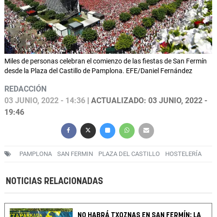
Miles de personas celebran el comienzo de las fiestas de San Fermín
desde la Plaza del Castillo de Pamplona. EFE/Daniel Fernández
REDACCIÓN
03 JUNIO, 2022 - 14:36
| ACTUALIZADO: 03 JUNIO, 2022 -
19:46
PAMPLONA
SAN FERMIN
PLAZA DEL CASTILLO
HOSTELERÍA
NOTICIAS RELACIONADAS
NO HABRÁ TXOZNAS EN SAN FERMÍN: LA