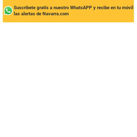
Suscríbete gratis a nuestro WhatsAPP y recibe en tu móvil
las alertas de Navarra.com