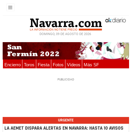
DOMINGO, 09 DE AGOSTO DE 2026
Encierro
Toros
Fiesta
Fotos
Vídeos
Más SF
URGENTE
LA AEMET DISPARA ALERTAS EN NAVARRA: HASTA 10 AVISOS