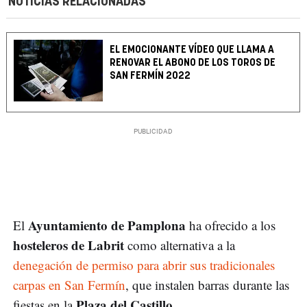
NOTICIAS RELACIONADAS
EL EMOCIONANTE VÍDEO QUE LLAMA A
RENOVAR EL ABONO DE LOS TOROS DE
SAN FERMÍN 2022
Ayuntamiento de Pamplona
El
ha ofrecido a los
hosteleros de Labrit
como alternativa a la
denegación de permiso para abrir sus tradicionales
carpas en San Fermín
, que instalen barras durante las
Plaza del Castillo
fiestas en la
.