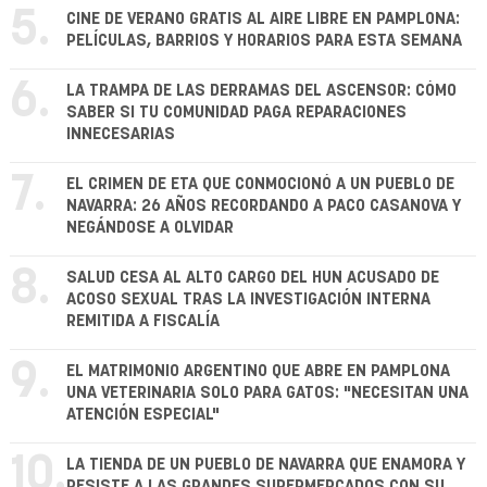
5.
CINE DE VERANO GRATIS AL AIRE LIBRE EN PAMPLONA:
PELÍCULAS, BARRIOS Y HORARIOS PARA ESTA SEMANA
6.
LA TRAMPA DE LAS DERRAMAS DEL ASCENSOR: CÓMO
SABER SI TU COMUNIDAD PAGA REPARACIONES
INNECESARIAS
7.
EL CRIMEN DE ETA QUE CONMOCIONÓ A UN PUEBLO DE
NAVARRA: 26 AÑOS RECORDANDO A PACO CASANOVA Y
NEGÁNDOSE A OLVIDAR
8.
SALUD CESA AL ALTO CARGO DEL HUN ACUSADO DE
ACOSO SEXUAL TRAS LA INVESTIGACIÓN INTERNA
REMITIDA A FISCALÍA
9.
EL MATRIMONIO ARGENTINO QUE ABRE EN PAMPLONA
UNA VETERINARIA SOLO PARA GATOS: "NECESITAN UNA
ATENCIÓN ESPECIAL"
10.
LA TIENDA DE UN PUEBLO DE NAVARRA QUE ENAMORA Y
RESISTE A LAS GRANDES SUPERMERCADOS CON SU