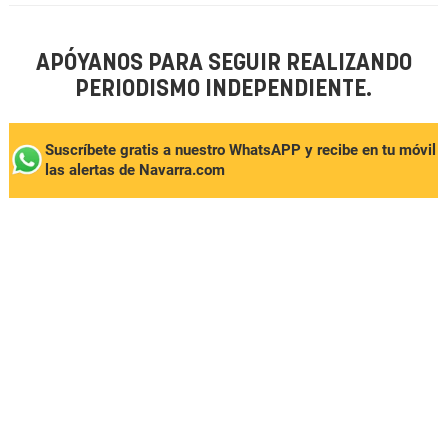
APÓYANOS PARA SEGUIR REALIZANDO
PERIODISMO INDEPENDIENTE.
Suscríbete gratis a nuestro WhatsAPP y recibe en tu móvil
las alertas de Navarra.com