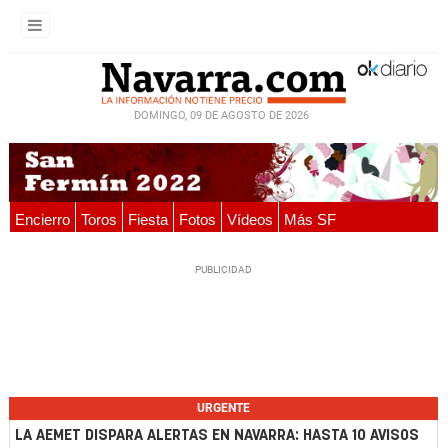
DOMINGO, 09 DE AGOSTO DE 2026
Encierro
Toros
Fiesta
Fotos
Vídeos
Más SF
URGENTE
LA AEMET DISPARA ALERTAS EN NAVARRA: HASTA 10 AVISOS