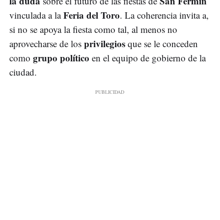
la duda
San Fermín
sobre el futuro de las fiestas de
Feria del Toro
vinculada a la
. La coherencia invita a,
si no se apoya la fiesta como tal, al menos no
privilegios
aprovecharse de los
que se le conceden
grupo político
como
en el equipo de gobierno de la
ciudad.