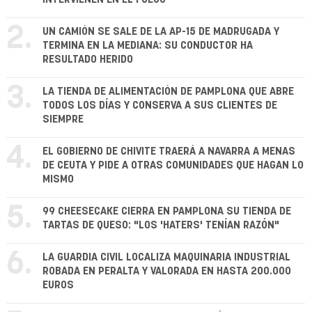
2.
UN CAMIÓN SE SALE DE LA AP-15 DE MADRUGADA Y
TERMINA EN LA MEDIANA: SU CONDUCTOR HA
RESULTADO HERIDO
3.
LA TIENDA DE ALIMENTACIÓN DE PAMPLONA QUE ABRE
TODOS LOS DÍAS Y CONSERVA A SUS CLIENTES DE
SIEMPRE
4.
EL GOBIERNO DE CHIVITE TRAERÁ A NAVARRA A MENAS
DE CEUTA Y PIDE A OTRAS COMUNIDADES QUE HAGAN LO
MISMO
5.
99 CHEESECAKE CIERRA EN PAMPLONA SU TIENDA DE
TARTAS DE QUESO: "LOS 'HATERS' TENÍAN RAZÓN"
6.
LA GUARDIA CIVIL LOCALIZA MAQUINARIA INDUSTRIAL
ROBADA EN PERALTA Y VALORADA EN HASTA 200.000
EUROS