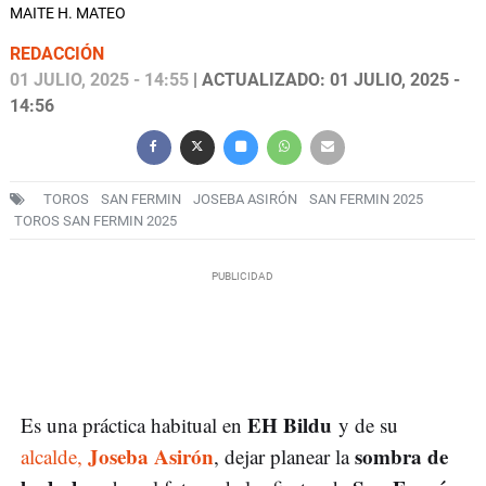
MAITE H. MATEO
REDACCIÓN
01 JULIO, 2025 - 14:55
| ACTUALIZADO: 01 JULIO, 2025 -
14:56
TOROS
SAN FERMIN
JOSEBA ASIRÓN
SAN FERMIN 2025
TOROS SAN FERMIN 2025
EH Bildu
Es una práctica habitual en
y de su
Joseba Asirón
sombra de
alcalde,
, dejar planear la