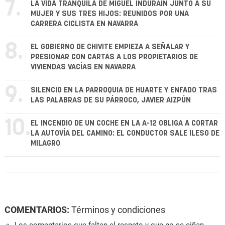
7.
LA VIDA TRANQUILA DE MIGUEL INDURÁIN JUNTO A SU
MUJER Y SUS TRES HIJOS: REUNIDOS POR UNA
CARRERA CICLISTA EN NAVARRA
8.
EL GOBIERNO DE CHIVITE EMPIEZA A SEÑALAR Y
PRESIONAR CON CARTAS A LOS PROPIETARIOS DE
VIVIENDAS VACÍAS EN NAVARRA
9.
SILENCIO EN LA PARROQUIA DE HUARTE Y ENFADO TRAS
LAS PALABRAS DE SU PÁRROCO, JAVIER AIZPÚN
10.
EL INCENDIO DE UN COCHE EN LA A-12 OBLIGA A CORTAR
LA AUTOVÍA DEL CAMINO: EL CONDUCTOR SALE ILESO DE
MILAGRO
COMENTARIOS:
Términos y condiciones
Los comentarios que falten el respeto y que no se ciñan