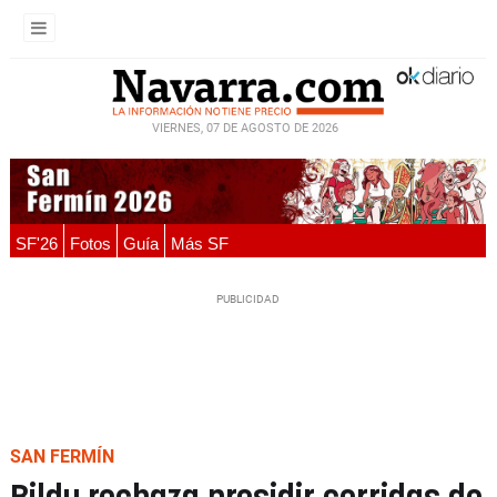
VIERNES, 07 DE AGOSTO DE 2026
SF'26
Fotos
Guía
Más SF
SAN FERMÍN