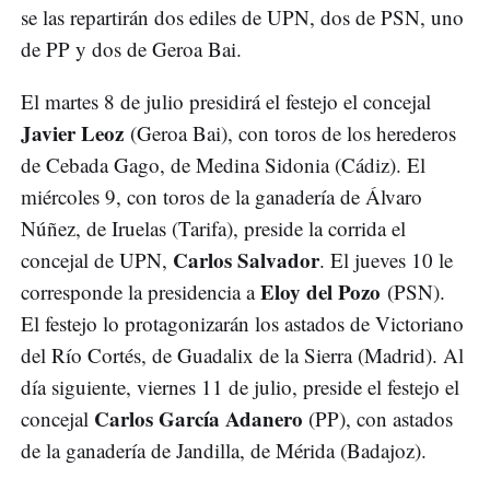
se las repartirán dos ediles de UPN, dos de PSN, uno
de PP y dos de Geroa Bai.
El martes 8 de julio presidirá el festejo el concejal
Javier Leoz
(Geroa Bai), con toros de los herederos
de Cebada Gago, de Medina Sidonia (Cádiz). El
miércoles 9, con toros de la ganadería de Álvaro
Núñez, de Iruelas (Tarifa), preside la corrida el
Carlos Salvador
concejal de UPN,
. El jueves 10 le
Eloy del Pozo
corresponde la presidencia a
(PSN).
El festejo lo protagonizarán los astados de Victoriano
del Río Cortés, de Guadalix de la Sierra (Madrid). Al
día siguiente, viernes 11 de julio, preside el festejo el
Carlos García Adanero
concejal
(PP), con astados
de la ganadería de Jandilla, de Mérida (Badajoz).