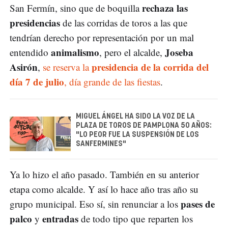
rechaza las
San Fermín, sino que de boquilla
presidencias
de las corridas de toros a las que
tendrían derecho por representación por un mal
animalismo
Joseba
entendido
, pero el alcalde,
Asirón
presidencia de la corrida del
,
se reserva la
día 7 de julio
, día grande de las fiestas
.
MIGUEL ÁNGEL HA SIDO LA VOZ DE LA
PLAZA DE TOROS DE PAMPLONA 50 AÑOS:
"LO PEOR FUE LA SUSPENSIÓN DE LOS
SANFERMINES"
Ya lo hizo el año pasado. También en su anterior
etapa como alcalde. Y así lo hace año tras año su
pases de
grupo municipal. Eso sí, sin renunciar a los
palco
entradas
y
de todo tipo que reparten los