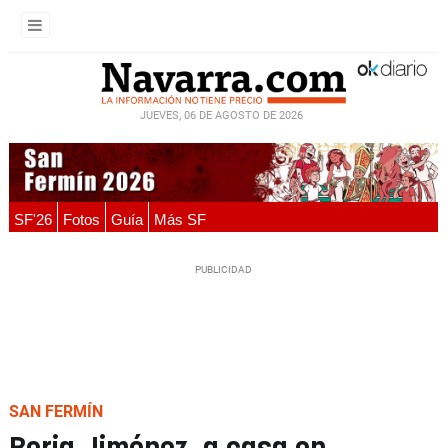
JUEVES, 06 DE AGOSTO DE 2026
SF'26
Fotos
Guía
Más SF
SAN FERMÍN