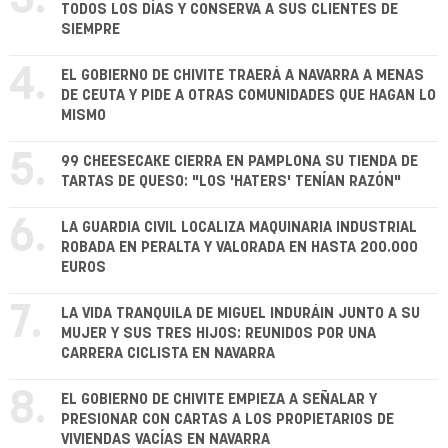
3.
TODOS LOS DÍAS Y CONSERVA A SUS CLIENTES DE
SIEMPRE
4.
EL GOBIERNO DE CHIVITE TRAERÁ A NAVARRA A MENAS
DE CEUTA Y PIDE A OTRAS COMUNIDADES QUE HAGAN LO
MISMO
5.
99 CHEESECAKE CIERRA EN PAMPLONA SU TIENDA DE
TARTAS DE QUESO: "LOS 'HATERS' TENÍAN RAZÓN"
6.
LA GUARDIA CIVIL LOCALIZA MAQUINARIA INDUSTRIAL
ROBADA EN PERALTA Y VALORADA EN HASTA 200.000
EUROS
7.
LA VIDA TRANQUILA DE MIGUEL INDURÁIN JUNTO A SU
MUJER Y SUS TRES HIJOS: REUNIDOS POR UNA
CARRERA CICLISTA EN NAVARRA
8.
EL GOBIERNO DE CHIVITE EMPIEZA A SEÑALAR Y
PRESIONAR CON CARTAS A LOS PROPIETARIOS DE
VIVIENDAS VACÍAS EN NAVARRA