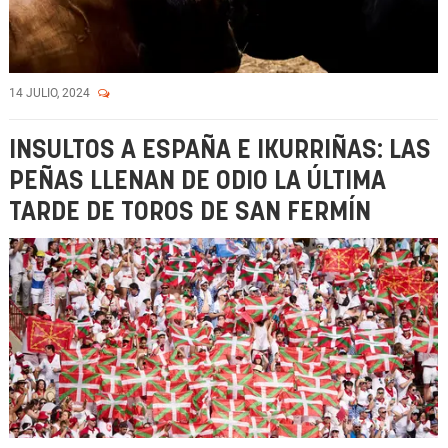
14 JULIO, 2024
INSULTOS A ESPAÑA E IKURRIÑAS: LAS
PEÑAS LLENAN DE ODIO LA ÚLTIMA
TARDE DE TOROS DE SAN FERMÍN