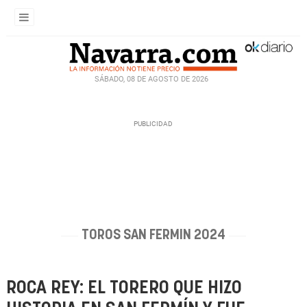
SÁBADO, 08 DE AGOSTO DE 2026
TOROS SAN FERMIN 2024
ROCA REY: EL TORERO QUE HIZO