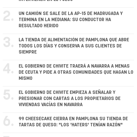
2.
UN CAMIÓN SE SALE DE LA AP-15 DE MADRUGADA Y
TERMINA EN LA MEDIANA: SU CONDUCTOR HA
RESULTADO HERIDO
3.
LA TIENDA DE ALIMENTACIÓN DE PAMPLONA QUE ABRE
TODOS LOS DÍAS Y CONSERVA A SUS CLIENTES DE
SIEMPRE
4.
EL GOBIERNO DE CHIVITE TRAERÁ A NAVARRA A MENAS
DE CEUTA Y PIDE A OTRAS COMUNIDADES QUE HAGAN LO
MISMO
5.
EL GOBIERNO DE CHIVITE EMPIEZA A SEÑALAR Y
PRESIONAR CON CARTAS A LOS PROPIETARIOS DE
VIVIENDAS VACÍAS EN NAVARRA
6.
99 CHEESECAKE CIERRA EN PAMPLONA SU TIENDA DE
TARTAS DE QUESO: "LOS 'HATERS' TENÍAN RAZÓN"