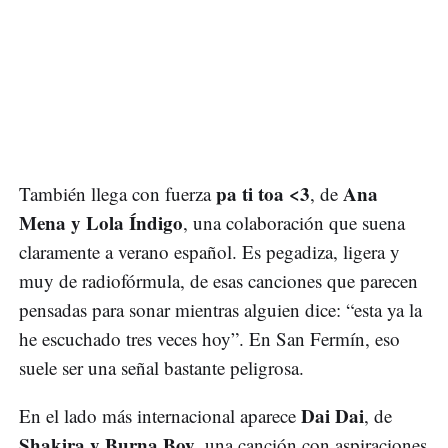
pa ti toa <3
Ana
También llega con fuerza
, de
Mena y Lola Índigo
, una colaboración que suena
claramente a verano español. Es pegadiza, ligera y
muy de radiofórmula, de esas canciones que parecen
pensadas para sonar mientras alguien dice: “esta ya la
he escuchado tres veces hoy”. En San Fermín, eso
suele ser una señal bastante peligrosa.
Dai Dai
En el lado más internacional aparece
, de
Shakira y Burna Boy
, una canción con aspiraciones