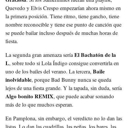
Quevedo y Elvis Crespo empezarían ahora mismo en
la primera posición. Tiene ritmo, tiene gancho, tiene
nombre reconocible y tiene ese punto de canción que
se puede bailar incluso después de muchas horas de
fiesta.
El Bachatón de la
La segunda gran amenaza sería
L
, sobre todo si Lola Índigo consigue convertirla en
Baile
uno de los bailes del verano. La tercera,
inolvidable
, porque Bad Bunny nunca se queda
lejos de una fiesta grande. Y la tapada, sin duda, sería
Algo bonito REMIX
, que puede acabar sonando
más de lo que muchos esperan.
En Pamplona, sin embargo, el veredicto no lo dan las
listas. Lo dan las cuadrillas, las peñas, los bares, las