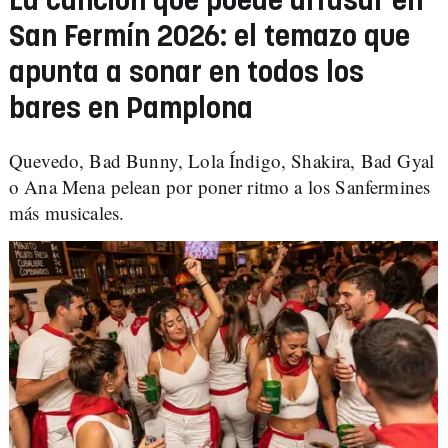
La canción que puede arrasar en
San Fermín 2026: el temazo que
apunta a sonar en todos los
bares en Pamplona
Quevedo, Bad Bunny, Lola Índigo, Shakira, Bad Gyal
o Ana Mena pelean por poner ritmo a los Sanfermines
más musicales.