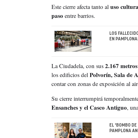
uso cultura
Este cierre afecta tanto al
paso
entre barrios.
LOS FALLECID
EN PAMPLONA:
2.167 metros
La Ciudadela, con sus
Polvorín, Sala de 
los edificios del
contar con zonas de exposición al air
Su cierre interrumpirá temporalment
Ensanches y el Casco Antiguo
, una
EL 'BOMBO DE
PAMPLONA AN