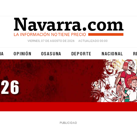
VIERNES, 07 DE AGOSTO DE 2026
ACTUALIZADO 00:00
NA
OPINIÓN
OSASUNA
DEPORTE
NACIONAL
R