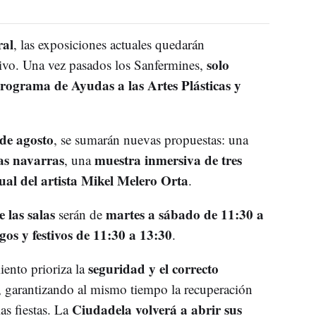
ral
, las exposiciones actuales quedarán
solo
tivo. Una vez pasados los Sanfermines,
Programa de Ayudas a las Artes Plásticas y
 de agosto
, se sumarán nuevas propuestas: una
ras navarras
muestra inmersiva de tres
, una
ual del artista Mikel Melero Orta
.
 las salas
martes a sábado de 11:30 a
serán de
os y festivos de 11:30 a 13:30
.
seguridad y el correcto
iento prioriza la
, garantizando al mismo tiempo la recuperación
Ciudadela volverá a abrir sus
las fiestas. La