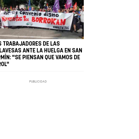
S TRABAJADORES DE LAS
LLAVESAS ANTE LA HUELGA EN SAN
RMÍN: "SE PIENSAN QUE VAMOS DE
ROL"