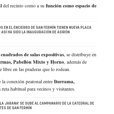
l
función como espacio de
del recinto como a su
OS EN EL ENCIERRO DE SAN FERMÍN TIENEN NUEVA PLACA
 ASÍ HA SIDO LA INAUGURACIÓN DE ASIRÓN
 cuadrados de salas expositivas
, se distribuye en
Armas, Pabellón Mixto y Horno
, además de
e libre en las praderas que lo rodean.
Iturrama,
e la conexión peatonal entre
 ruta habitual para vecinos y visitantes.
 LA JARANA' SE SUBE AL CAMPANARIO DE LA CATEDRAL DE
TES DE SAN FERMÍN