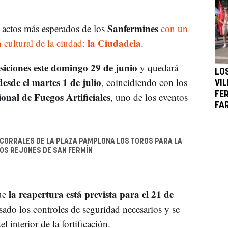
Sanfermines
 actos más esperados de los
con un
la Ciudadela
n cultural de la ciudad:
.
osiciones este domingo 29 de junio
y quedará
LO
desde el martes 1 de julio
, coincidiendo con los
VI
onal de Fuegos Artificiales
FE
, uno de los eventos
FA
 CORRALES DE LA PLAZA PAMPLONA LOS TOROS PARA LA
LOS REJONES DE SAN FERMÍN
la reapertura está prevista para el 21 de
ue
sado los controles de seguridad necesarios y se
el interior de la fortificación.