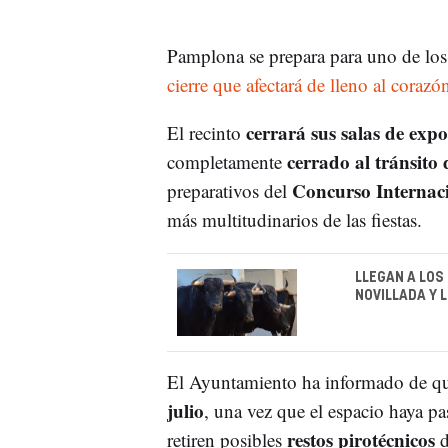
Pamplona se prepara para uno de los
cierre que afectará de lleno al corazó
cerrará sus salas de exp
El recinto
cerrado al tránsito 
completamente
Concurso Internaci
preparativos del
más multitudinarios de las fiestas.
LLEGAN A LOS
NOVILLADA Y 
El Ayuntamiento ha informado de q
julio
, una vez que el espacio haya pa
restos pirotécnicos
retiren posibles
d