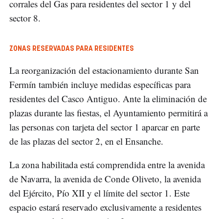
corrales del Gas para residentes del sector 1 y del
sector 8.
ZONAS RESERVADAS PARA RESIDENTES
La reorganización del estacionamiento durante San
Fermín también incluye medidas específicas para
residentes del Casco Antiguo. Ante la eliminación de
plazas durante las fiestas, el Ayuntamiento permitirá a
las personas con tarjeta del sector 1 aparcar en parte
de las plazas del sector 2, en el Ensanche.
La zona habilitada está comprendida entre la avenida
de Navarra, la avenida de Conde Oliveto, la avenida
del Ejército, Pío XII y el límite del sector 1. Este
espacio estará reservado exclusivamente a residentes