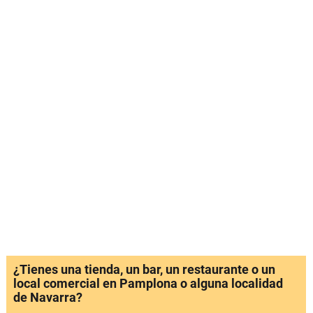
¿Tienes una tienda, un bar, un restaurante o un
local comercial en Pamplona o alguna localidad
de Navarra?