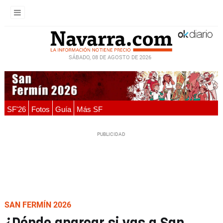
SÁBADO, 08 DE AGOSTO DE 2026
SF'26
Fotos
Guía
Más SF
SAN FERMÍN 2026