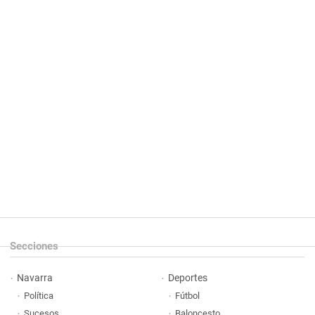
Secciones
Navarra
Deportes
Política
Fútbol
Sucesos
Baloncesto