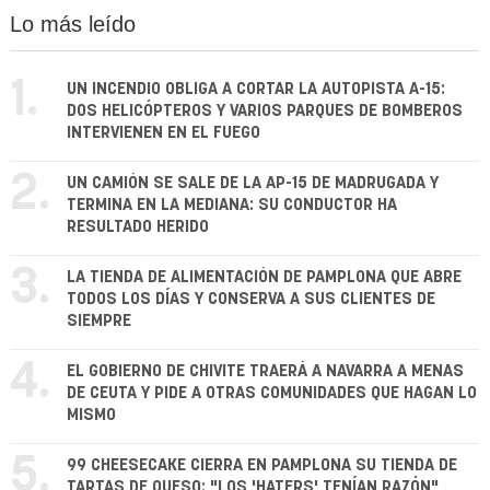
Lo más leído
1.
UN INCENDIO OBLIGA A CORTAR LA AUTOPISTA A-15:
DOS HELICÓPTEROS Y VARIOS PARQUES DE BOMBEROS
INTERVIENEN EN EL FUEGO
2.
UN CAMIÓN SE SALE DE LA AP-15 DE MADRUGADA Y
TERMINA EN LA MEDIANA: SU CONDUCTOR HA
RESULTADO HERIDO
3.
LA TIENDA DE ALIMENTACIÓN DE PAMPLONA QUE ABRE
TODOS LOS DÍAS Y CONSERVA A SUS CLIENTES DE
SIEMPRE
4.
EL GOBIERNO DE CHIVITE TRAERÁ A NAVARRA A MENAS
DE CEUTA Y PIDE A OTRAS COMUNIDADES QUE HAGAN LO
MISMO
5.
99 CHEESECAKE CIERRA EN PAMPLONA SU TIENDA DE
TARTAS DE QUESO: "LOS 'HATERS' TENÍAN RAZÓN"