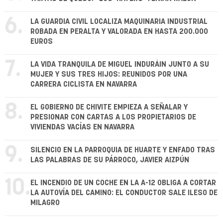
6.
LA GUARDIA CIVIL LOCALIZA MAQUINARIA INDUSTRIAL
ROBADA EN PERALTA Y VALORADA EN HASTA 200.000
EUROS
7.
LA VIDA TRANQUILA DE MIGUEL INDURÁIN JUNTO A SU
MUJER Y SUS TRES HIJOS: REUNIDOS POR UNA
CARRERA CICLISTA EN NAVARRA
8.
EL GOBIERNO DE CHIVITE EMPIEZA A SEÑALAR Y
PRESIONAR CON CARTAS A LOS PROPIETARIOS DE
VIVIENDAS VACÍAS EN NAVARRA
9.
SILENCIO EN LA PARROQUIA DE HUARTE Y ENFADO TRAS
LAS PALABRAS DE SU PÁRROCO, JAVIER AIZPÚN
10.
EL INCENDIO DE UN COCHE EN LA A-12 OBLIGA A CORTAR
LA AUTOVÍA DEL CAMINO: EL CONDUCTOR SALE ILESO DE
MILAGRO