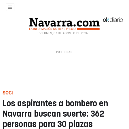
VIERNES, 07 DE AGOSTO DE 2026
SOCI
Los aspirantes a bombero en
Navarra buscan suerte: 362
personas para 30 plazas