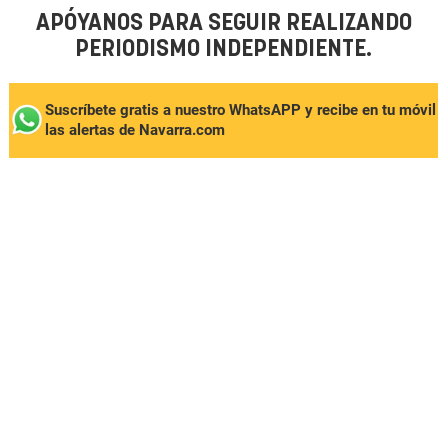
APÓYANOS PARA SEGUIR REALIZANDO
PERIODISMO INDEPENDIENTE.
Suscríbete gratis a nuestro WhatsAPP y recibe en tu móvil
las alertas de Navarra.com