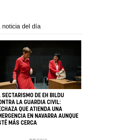
 noticia del día
L SECTARISMO DE EH BILDU
ONTRA LA GUARDIA CIVIL:
ECHAZA QUE ATIENDA UNA
MERGENCIA EN NAVARRA AUNQUE
STÉ MÁS CERCA