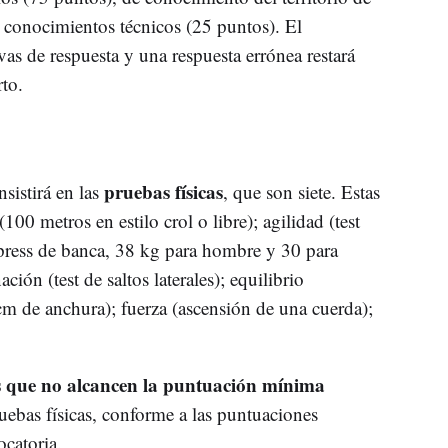
 conocimientos técnicos (25 puntos). El
vas de respuesta y una respuesta errónea restará
rto.
pruebas físicas
sistirá en las
, que son siete. Estas
00 metros en estilo crol o libre); agilidad (test
press de banca, 38 kg para hombre y 30 para
ción (test de saltos laterales); equilibrio
m de anchura); fuerza (ascensión de una cuerda);
es que no alcancen la puntuación mínima
uebas físicas, conforme a las puntuaciones
ocatoria.