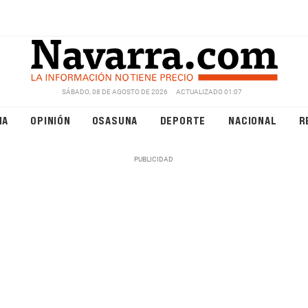
SÁBADO, 08 DE AGOSTO DE 2026
ACTUALIZADO 01:07
NA
OPINIÓN
OSASUNA
DEPORTE
NACIONAL
R