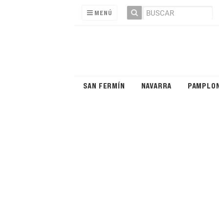
MENÚ
SAN FERMÍN
NAVARRA
PAMPLO