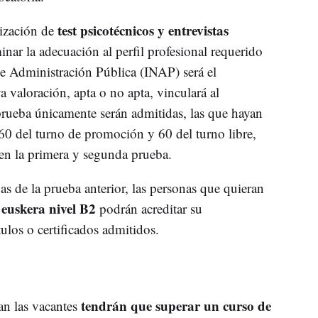
test psicotécnicos y entrevistas
lización de
nar la adecuación al perfil profesional requerido
 de Administración Pública (INAP) será el
a valoración, apta o no apta, vinculará al
 prueba únicamente serán admitidas, las que hayan
 60 del turno de promoción y 60 del turno libre,
 en la primera y segunda prueba.
vas de la prueba anterior, las personas que quieran
e euskera nivel B2
podrán acreditar su
ulos o certificados admitidos.
tendrán que superar un curso de
an las vacantes