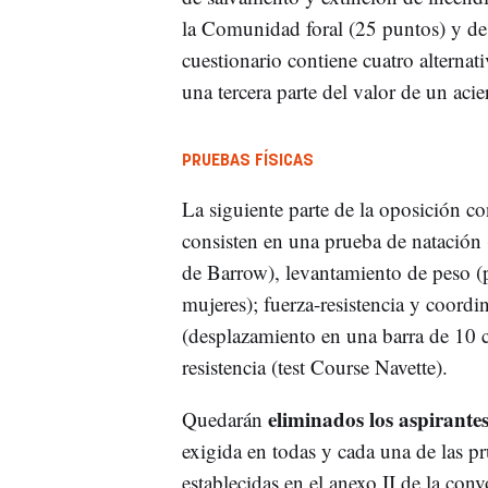
la Comunidad foral (25 puntos) y de
cuestionario contiene cuatro alternati
una tercera parte del valor de un acie
PRUEBAS FÍSICAS
La siguiente parte de la oposición con
consisten en una prueba de natación (1
de Barrow), levantamiento de peso (
mujeres); fuerza-resistencia y coordina
(desplazamiento en una barra de 10 c
resistencia (test Course Navette).
eliminados los aspirant
Quedarán
exigida en todas y cada una de las pr
establecidas en el anexo II de la conv