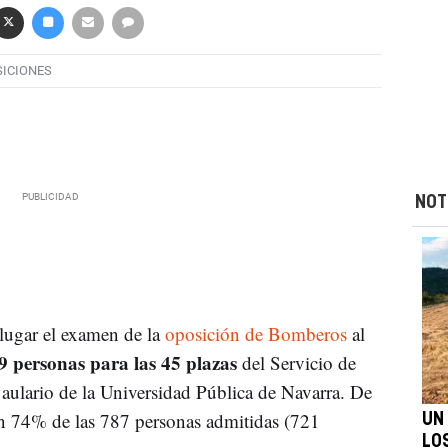
ICIONES
NOT
 lugar el examen de la
oposición de Bomberos
al
9 personas para las 45 plazas
del Servicio de
aulario de la Universidad Pública de Navarra. De
n 74% de las 787 personas admitidas (721
UN
LO