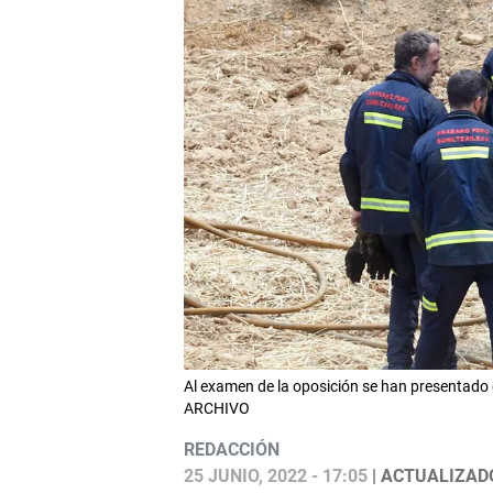
Al examen de la oposición se han presentado
ARCHIVO
REDACCIÓN
25 JUNIO, 2022 - 17:05
| ACTUALIZADO: