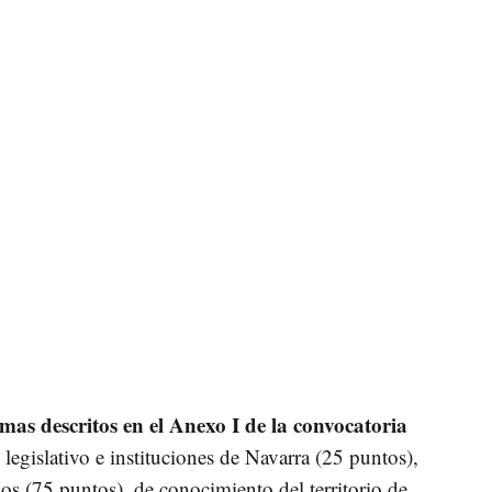
mas descritos en el Anexo I de la convocatoria
 legislativo e instituciones de Navarra (25 puntos),
os (75 puntos), de conocimiento del territorio de