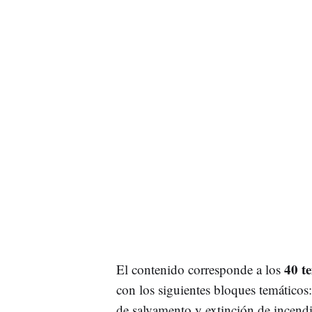
40 te
El contenido corresponde a los
con los siguientes bloques temáticos:
de salvamento y extinción de incendi