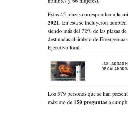
hombres y 66 mujeres).
la mi
Estas 45 plazas corresponden a
2021
. En esta se incluyeron también
siendo más del 72% de las plazas de
destinadas al ámbito de Emergencia
Ejecutivo foral.
LAS LARGAS H
DE CALAHORRA
Los 579 personas que se han presenta
150 preguntas
máximo de
a cumpli