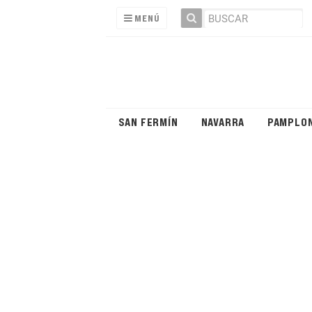
MENÚ
SAN FERMÍN
NAVARRA
PAMPLO