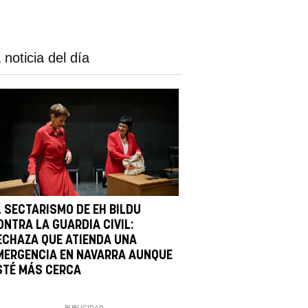
 noticia del día
L SECTARISMO DE EH BILDU
ONTRA LA GUARDIA CIVIL:
ECHAZA QUE ATIENDA UNA
MERGENCIA EN NAVARRA AUNQUE
STÉ MÁS CERCA