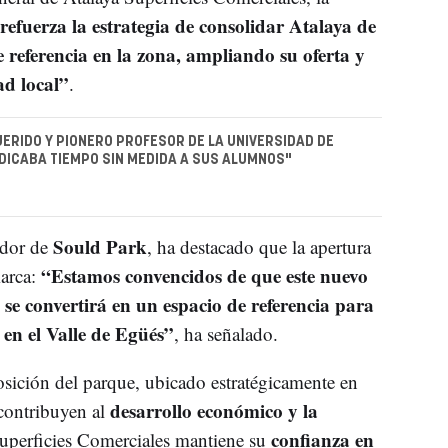
refuerza la estrategia de consolidar Atalaya de
referencia en la zona, ampliando su oferta y
d local”
.
UERIDO Y PIONERO PROFESOR DE LA UNIVERSIDAD DE
DICABA TIEMPO SIN MEDIDA A SUS ALUMNOS"
Sould Park
ador de
, ha destacado que la apertura
“Estamos convencidos de que este nuevo
marca:
 se convertirá en un espacio de referencia para
l en el Valle de Egüés”
, ha señalado.
osición del parque, ubicado estratégicamente en
desarrollo económico y la
 contribuyen al
confianza en
Superficies Comerciales mantiene su