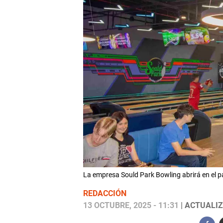
La empresa Sould Park Bowling abrirá en el 
REDACCIÓN
13 OCTUBRE, 2025 - 11:31
| ACTUALIZ