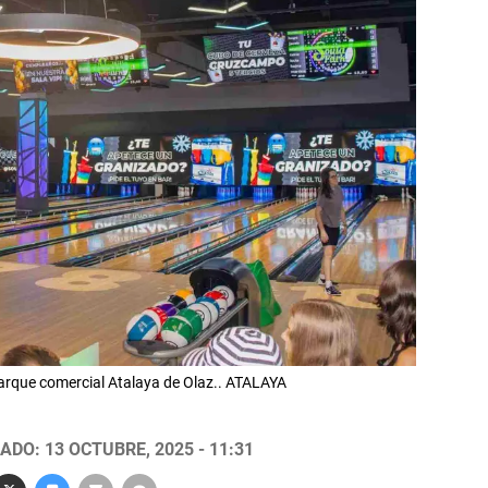
parque comercial Atalaya de Olaz.. ATALAYA
ADO: 13 OCTUBRE, 2025 - 11:31