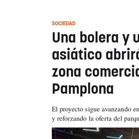
SOCIEDAD
Una bolera y u
asiático abri
zona comercia
Pamplona
El proyecto sigue avanzando en
y reforzando la oferta del parqu