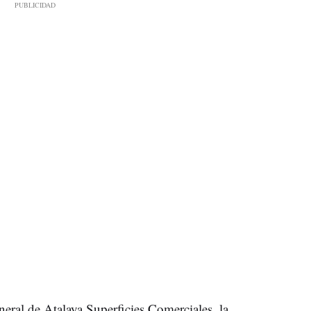
eneral de Atalaya Superficies Comerciales, la