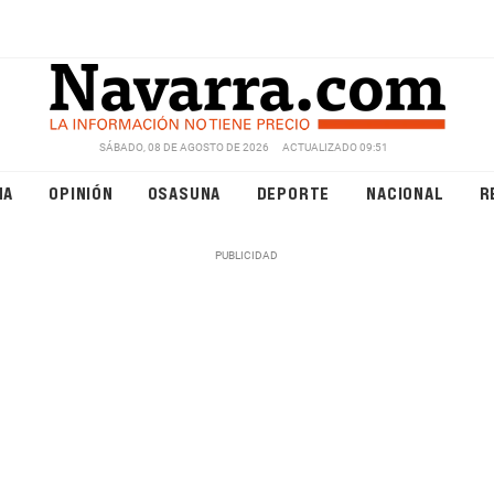
SÁBADO, 08 DE AGOSTO DE 2026
ACTUALIZADO 09:51
NA
OPINIÓN
OSASUNA
DEPORTE
NACIONAL
R