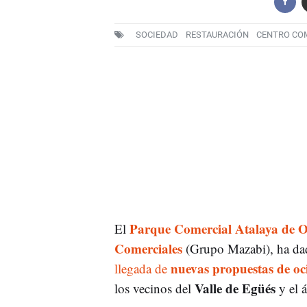
SOCIEDAD
RESTAURACIÓN
CENTRO CO
Parque Comercial Atalaya de O
El
Comerciales
(Grupo Mazabi), ha da
nuevas propuestas de oc
llegada de
Valle de Egüés
los vecinos del
y el 