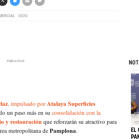
MERCIAL
OCIO
NOT
laz
Atalaya Superficies
, impulsado por
do un paso más en su
consolidación con la
io y restauración
que reforzarán su atractivo para
Pamplona
área metropolitana de
.
EL
PAM