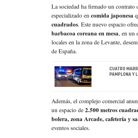
La sociedad ha firmado un contrato
comida japonesa
especializado en
q
cuadrados
. Este nuevo espacio ofre
barbacoa coreana en mesa
, en un 
locales en la zona de Levante, dese
de España.
CUATRO MARR
PAMPLONA Y L
Además, el complejo comercial anun
2.500 metros cuadra
un espacio de
bolera, zona Arcade, cafetería y s
eventos sociales.