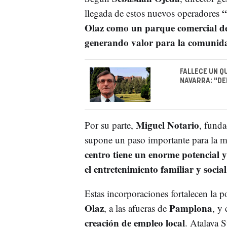
“
llegada de estos nuevos operadores
Olaz como un parque comercial de 
generando valor para la comunida
FALLECE UN Q
NAVARRA: "DE
Miguel Notario
Por su parte,
, fund
supone un paso importante para la 
centro tiene un enorme potencial y
el entretenimiento familiar y socia
Estas incorporaciones fortalecen la p
Olaz
Pamplona
, a las afueras de
, y
creación de empleo local
. Atalaya 